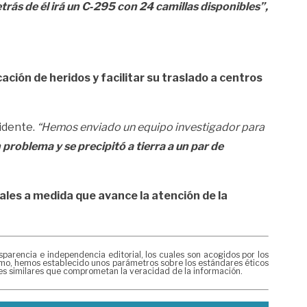
ás de él irá un C‑295 con 24 camillas disponibles”,
ación de heridos y facilitar su traslado a centros
idente.
“Hemos enviado un equipo investigador para
problema y se precipitó a tierra a un par de
ales a medida que avance la atención de la
rencia e independencia editorial, los cuales son acogidos por los
mismo, hemos establecido unos parámetros sobre los estándares éticos
nes similares que comprometan la veracidad de la información.