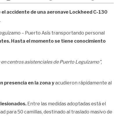
 el accidente de una aeronave
Lockheed C-130
.
to Leguízamo – Puerto Asís transportando personal
antes. Hasta el momento se tiene conocimiento
n en centros asistenciales de Puerto Leguízamo”
,
n presencia en la zona y
acudieron rápidamente al
 lesionados.
Entre las medidas adoptadas está el
d para 50 camillas, destinado al traslado masivo de