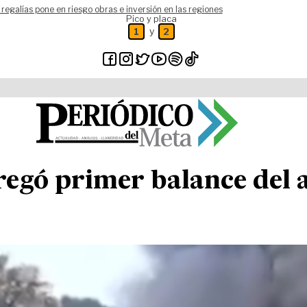
 regalías pone en riesgo obras e inversión en las regiones
Pico y placa
y
1
2
regó primer balance del 