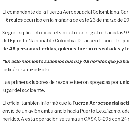
El comandante de la
Fuerza Aeroespacial Colombiana
,
Car
Hércules
ocurrido en la mañana de este 23 de marzo de 2
Según explicó el oficial, el siniestro se registró hacia l
del
Ejército Nacional de Colombia
. De acuerdo con el repo
de 48 personas heridas, quienes fueron rescatadas y tr
“En este momento sabemos que hay 48 heridos que ya han s
indicó el comandante.
Las primeras labores de rescate fueron apoyadas por
uni
lugar del accidente.
El oficial también informó que la
Fuerza Aeroespacial acti
envío de un avión ambulancia hacia Puerto Leguízamo, a
heridos. A esta operación se suma un
CASA C-295
con 24 c