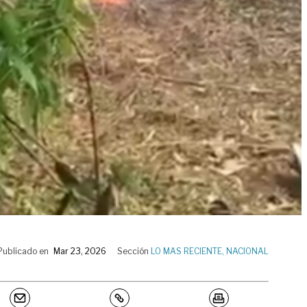
Publicado en
Mar 23, 2026
Sección
LO MAS RECIENTE
,
NACIONAL