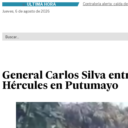
ÚLTIMA HORA
Contraloría alerta: caída de
Skip to content
Jueves,
6 de agosto de 2026
General Carlos Silva ent
Hércules en Putumayo