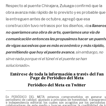
Respecto al puente Chirajara, Zuluaga confirmó que la
obra avanza más rápido de lo previsto y es probable que
la entreguen antes de octubre, agregó que esa
construcción tuvo retrasos por los diseños,
«lo
s llanero
no queríamos una obra de arte, queríamos una vía de
comunicación entonces les propusimos hacer un puent
de vigas sucesivas que es más económico y más rápido,
permitiendo que hoy el puente avance
, sin embargo, no
sirve nada porque ni el túnel ni el puente se han
solucionado».
Entérese de toda la información a través del Fan
Page de
Periódico del Meta
Periódico del Meta en Twitter
En PERIÓDICO DEL META estamos comprometidos en generar 
periodismo de calidad, ajustado a principios de honestidad, transparenc
e independencia editorial, los cuales son acogidos por los periodistas
colaboradores de este medio y buscan garantizar la credibilidad de l