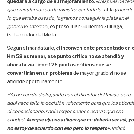
quedará a cargo de su mejoramiento
.
«Después de tene
que emputarnos con la ministra, cantarle la
tabla
y decirle
lo que estaba pasado, logramos conseguir la plata en el
gobierno anterior»,
expresó Juan Guillermo Zuluaga,
Gobernador del Meta.
Según el mandatario,
el inconveniente presentado en e
Km 58 es menor, ese punto crítico no se atendió y
ahora la vía tiene 128 puntos críticos que se
convertirán en un problema
de mayor grado si no se
atiende oportunamente.
«Yo he venido dialogando con el director del Invías, pero
aquí hace falta la decisión vehemente para que los atiend
el concesionario, nadie mejor conoce esa vía que esa
entidad.
Aunque algunos digan que no debería ser así, yo
no estoy de acuerdo con eso pero lo respeto»
, indicó.