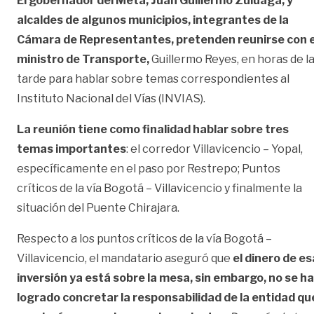
El gobernador del Meta, Juan Guillermo Zuluaga, y
alcaldes de algunos municipios, integrantes de la
Cámara de Representantes, pretenden reunirse con e
ministro de Transporte,
Guillermo Reyes, en horas de l
tarde para hablar sobre temas correspondientes al
Instituto Nacional del Vías (INVIAS).
La reunión tiene como finalidad hablar sobre tres
temas importantes
: el corredor Villavicencio – Yopal,
específicamente en el paso por Restrepo; Puntos
críticos de la vía Bogotá – Villavicencio y finalmente la
situación del Puente Chirajara.
Respecto a los puntos críticos de la vía Bogotá –
Villavicencio, el mandatario aseguró que
el dinero de es
inversión ya está sobre la mesa, sin embargo, no se ha
logrado concretar la responsabilidad de la entidad qu