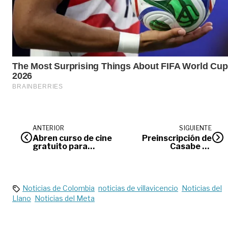
ANTERIOR
SIGUIENTE
Abren curso de cine
Preinscripción de
gratuito para
Casabe es
participar en
necesaria para
SmartFilms
filtrar beneficiarios
Noticias de Colombia
noticias de villavicencio
Noticias del
Llano
Noticias del Meta