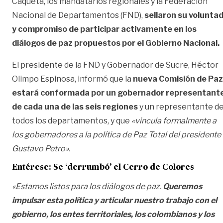
Caquetá, los mandatarios regionales y la Federación
Nacional de Departamentos (FND),
sellaron su volunta
y compromiso de participar activamente en los
diálogos de paz propuestos por el Gobierno Nacional.
El presidente de la FND y Gobernador de Sucre, Héctor
Olimpo Espinosa, informó que la
nueva Comisión de Paz
estará conformada por un gobernador representant
de cada una de las seis regiones
y un representante d
todos los departamentos, y que
«vincula formalmente a
los gobernadores a la política de Paz Total del presidente
Gustavo Petro».
Entérese:
Se ‘derrumbó’ el Cerro de Colores
«Estamos listos para los diálogos de paz.
Queremos
impulsar esta política y articular nuestro trabajo con el
gobierno, los entes territoriales, los colombianos y los