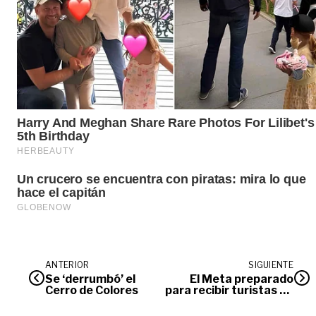
ANTERIOR
SIGUIENTE
Se ‘derrumbó’ el
El Meta preparado
Cerro de Colores
para recibir turistas en
el receso escolar