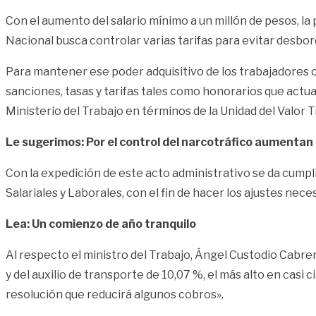
Con el aumento del salario mínimo a un millón de pesos, l
Nacional busca controlar varias tarifas para evitar desbord
Para mantener ese poder adquisitivo de los trabajadores co
sanciones, tasas y tarifas tales como honorarios que actua
Ministerio del Trabajo en términos de la Unidad del Valor T
Le sugerimos: Por el control del narcotráfico aumentan
Con la expedición de este acto administrativo se da cump
Salariales y Laborales, con el fin de hacer los ajustes nec
Lea: Un comienzo de año tranquilo
Al respecto el ministro del Trabajo, Ángel Custodio Cabre
y del auxilio de transporte de 10,07 %, el más alto en casi
resolución que reducirá algunos cobros».