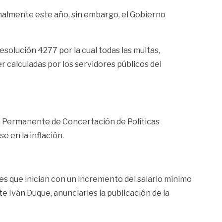
onalmente este año, sin embargo, el Gobierno
solución 4277 por la cual todas las multas,
r calculadas por los servidores públicos del
ón Permanente de Concertación de Políticas
e en la inflación.
es que inician con un incremento del salario mínimo
te Iván Duque, anunciarles la publicación de la