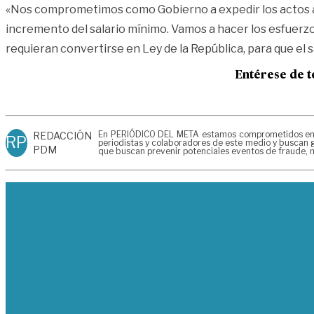
«Nos comprometimos como Gobierno a expedir los actos adm
incremento del salario mínimo. Vamos a hacer los esfuerzos 
requieran convertirse en Ley de la República, para que el 
Entérese de t
En PERIÓDICO DEL META estamos comprometidos en gen
REDACCIÓN
RP
periodistas y colaboradores de este medio y buscan g
PDM
que buscan prevenir potenciales eventos de fraude, m