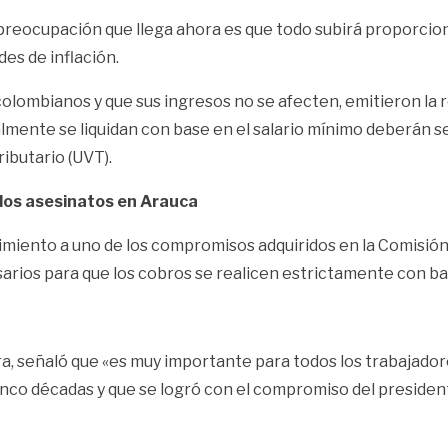
a preocupación que llega ahora es que todo subirá proporci
es de inflación.
lombianos y que sus ingresos no se afecten, emitieron la re
lmente se liquidan con base en el salario mínimo deberán se
ributario (UVT).
 los asesinatos en Arauca
limiento a uno de los compromisos adquiridos en la Comisi
esarios para que los cobros se realicen estrictamente con bas
ra, señaló que «es muy importante para todos los trabajador
 cinco décadas y que se logró con el compromiso del presiden