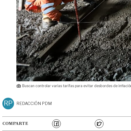
Buscan controlar varias tarifas para evitar desbordes de inflació
RP
REDACCIÓN PDM
COMPARTE