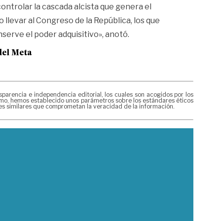
ntrolar la cascada alcista que genera el
 llevar al Congreso de la República, los que
nserve el poder adquisitivo», anotó.
del Meta
rencia e independencia editorial, los cuales son acogidos por los
mismo, hemos establecido unos parámetros sobre los estándares éticos
nes similares que comprometan la veracidad de la información.