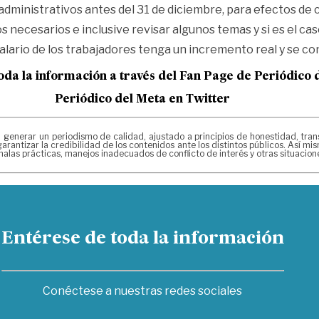
inistrativos antes del 31 de diciembre, para efectos de co
necesarios e inclusive revisar algunos temas y si es el caso
salario de los trabajadores tenga un incremento real y se co
oda la información a través del Fan Page de
Periódico 
Periódico del Meta en Twitter
erar un periodismo de calidad, ajustado a principios de honestidad, transpa
arantizar la credibilidad de los contenidos ante los distintos públicos. Así 
alas prácticas, manejos inadecuados de conflicto de interés y otras situacio
Entérese de toda la información
Conéctese a nuestras redes sociales