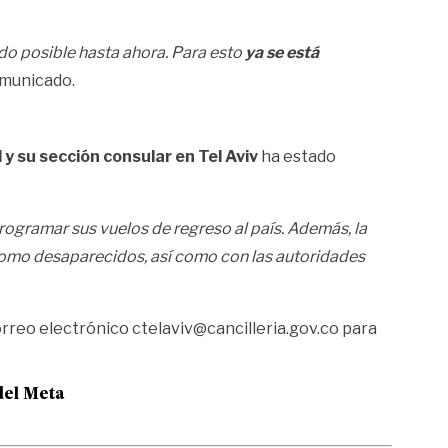
do posible hasta ahora. Para esto
ya se está
comunicado.
 y su sección consular en Tel Aviv
ha estado
ogramar sus vuelos de regreso al país. Además, la
como desaparecidos, así como con las autoridades
orreo electrónico
ctelaviv@cancilleria.gov.co
para
del Meta