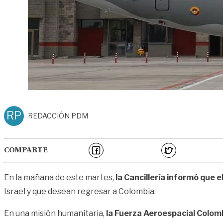
RP
REDACCIÓN PDM
COMPARTE
En la mañana de este martes,
la Cancillería informó que e
Israel y que desean regresar a Colombia.
En una misión humanitaria,
la Fuerza Aeroespacial Colomb