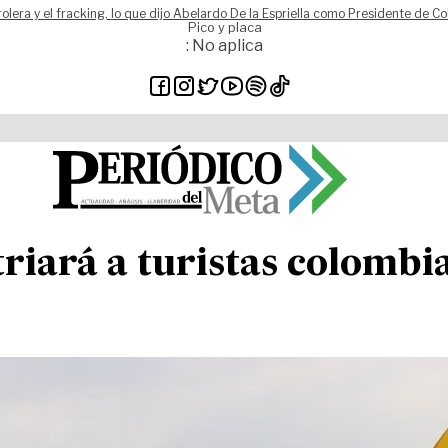
rolera y el fracking, lo que dijo Abelardo De la Espriella como Presidente de C
Pico y placa
: No aplica
riará a turistas colombi