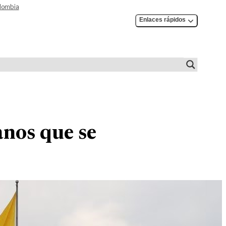
olombia
Enlaces rápidos
anos que se