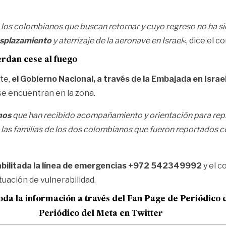
 los colombianos que buscan retornar y cuyo regreso no ha si
desplazamiento
y aterrizaje de la aeronave en Israel
«, dice el 
erdan cese al fuego
te,
el Gobierno Nacional, a través de la Embajada en Israel
se encuentran en la zona.
nos
que han recibido acompañamiento y orientación para repr
 las familias de los dos colombianos que fueron reportados 
habilitada la línea de emergencias +972 542349992
y el c
uación de vulnerabilidad.
oda la información a través del Fan Page de
Periódico 
Periódico del Meta en Twitter