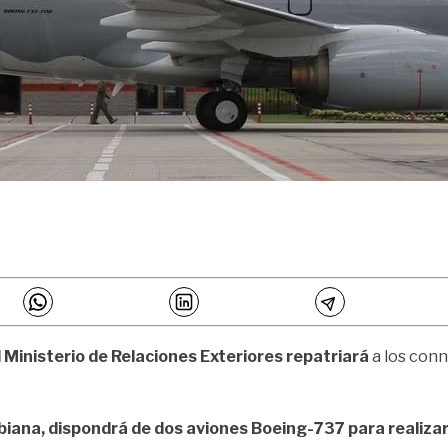
l Ministerio de Relaciones Exteriores repatriará
a los con
iana, dispondrá de d
os aviones Boeing-737 para realizar