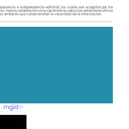
rencia e independencia editorial, los cuales son acogidos por los
mismo, hemos establecido unos parámetros sobre los estándares éticos
nes similares que comprometan la veracidad de la información.