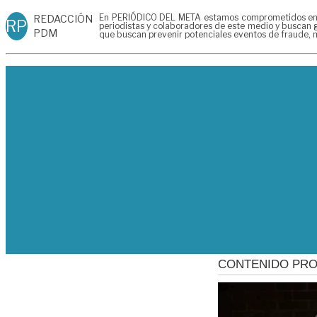
En PERIÓDICO DEL META estamos comprometidos en gen
REDACCIÓN
RP
periodistas y colaboradores de este medio y buscan g
PDM
que buscan prevenir potenciales eventos de fraude, m