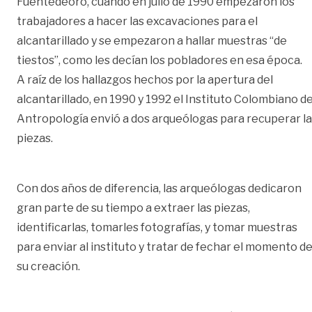
Fuentedeoro, cuando en julio de 1990 empezaron los
trabajadores a hacer las excavaciones para el
alcantarillado y se empezaron a hallar muestras “de
tiestos”, como les decían los pobladores en esa época.
A raíz de los hallazgos hechos por la apertura del
alcantarillado, en 1990 y 1992 el Instituto Colombiano d
Antropología envió a dos arqueólogas para recuperar l
piezas.
Con dos años de diferencia, las arqueólogas dedicaron
gran parte de su tiempo a extraer las piezas,
identificarlas, tomarles fotografías, y tomar muestras
para enviar al instituto y tratar de fechar el momento d
su creación.