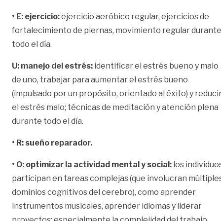
• E: ejercicio:
ejercicio aeróbico regular, ejercicios de
fortalecimiento de piernas, movimiento regular durant
todo el día.
U: manejo del estrés:
identificar el estrés bueno y malo
de uno, trabajar para aumentar el estrés bueno
(impulsado por un propósito, orientado al éxito) y reduci
el estrés malo; técnicas de meditación y atención plena
durante todo el día.
• R: sueño reparador.
• O: optimizar la actividad mental y social:
los individuo
participan en tareas complejas (que involucran múltiple
dominios cognitivos del cerebro), como aprender
instrumentos musicales, aprender idiomas y liderar
proyectos; especialmente la complejidad del trabajo