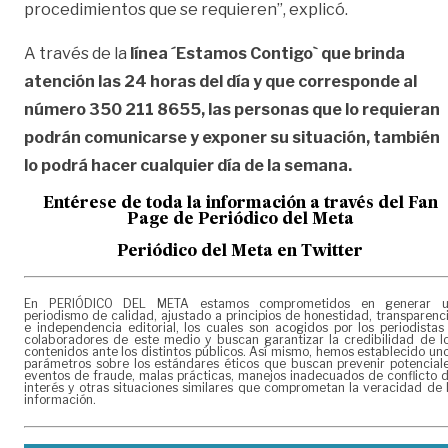
procedimientos que se requieren”, explicó.
A través de la
línea ´Estamos Contigo` que brinda
atención las 24 horas del día y que corresponde al
número 350 211 8655, las personas que lo requieran
podrán comunicarse y exponer su situación, también
lo podrá hacer cualquier día de la semana.
Entérese de toda la información a través del Fan
Page de
Periódico del Meta
Periódico del Meta en Twitter
En PERIÓDICO DEL META estamos comprometidos en generar 
periodismo de calidad, ajustado a principios de honestidad, transparenc
e independencia editorial, los cuales son acogidos por los periodistas
colaboradores de este medio y buscan garantizar la credibilidad de l
contenidos ante los distintos públicos. Así mismo, hemos establecido un
parámetros sobre los estándares éticos que buscan prevenir potencial
eventos de fraude, malas prácticas, manejos inadecuados de conflicto 
interés y otras situaciones similares que comprometan la veracidad de 
información.