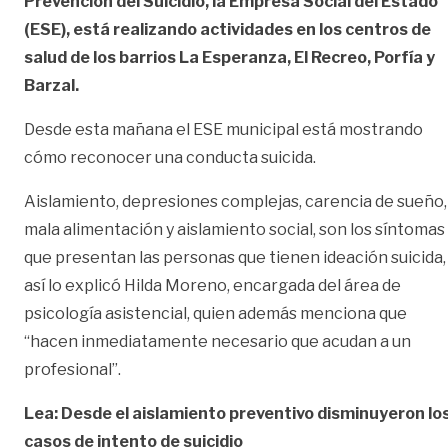
Prevención del Suicidio, la Empresa Social del Estado
(ESE), está realizando actividades en los centros de
salud de los barrios La Esperanza, El Recreo, Porfía y
Barzal.
Desde esta mañana el ESE municipal está mostrando
cómo reconocer una conducta suicida.
Aislamiento, depresiones complejas, carencia de sueño,
mala alimentación y aislamiento social, son los síntomas
que presentan las personas que tienen ideación suicida,
así lo explicó Hilda Moreno, encargada del área de
psicología asistencial, quien además menciona que
“hacen inmediatamente necesario que acudan a un
profesional”.
Lea: Desde el aislamiento preventivo disminuyeron lo
casos de intento de suicidio