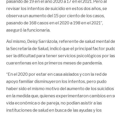
pasando de 19 en el año 2020 a 17 en el 2021. Pero al
revisar los intentos de suicidio en estos dos años, se
observa un aumento del 15 por ciento de los casos,
pasando de 168 casos en el 2020 a 198 en el 2021”,
aseguró la funcionaria.
Así mismo, Deisy Sarrázola, referente de salud mental d
la Secretaría de Salud, indicó que el principal factor pud
ser la dificultad para tener servicios psicológicos por las
cuarentenas en los primeros meses de pandemia.
“En el 2020 por estar en casa aislados y con la red de
apoyo familiar disminuyeron los intentos, pero pudo
haber sido el mismo motivo del aumento de los suicidios
en la medida que, quienes experimentaron cambios en s
vida económica o de pareja, no podían asistir a las
instituciones de salud en busca de las ayudas y los