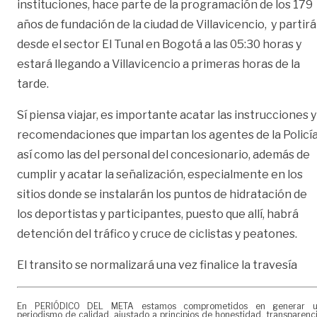
instituciones, hace parte de la programación de los 179
años de fundación de la ciudad de Villavicencio, y partirá
desde el sector El Tunal en Bogotá a las 05:30 horas y
estará llegando a Villavicencio a primeras horas de la
tarde.
Sí piensa viajar, es importante acatar las instrucciones y
recomendaciones que impartan los agentes de la Policía
así como las del personal del concesionario, además de
cumplir y acatar la señalización, especialmente en los
sitios donde se instalarán los puntos de hidratación de
los deportistas y participantes, puesto que allí, habrá
detención del tráfico y cruce de ciclistas y peatones.
El transito se normalizará una vez finalice la travesía
En PERIÓDICO DEL META estamos comprometidos en generar 
periodismo de calidad, ajustado a principios de honestidad, transparenc