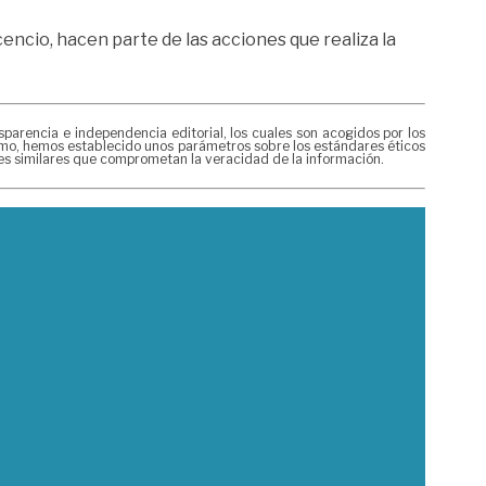
encio, hacen parte de las acciones que realiza la
rencia e independencia editorial, los cuales son acogidos por los
mismo, hemos establecido unos parámetros sobre los estándares éticos
nes similares que comprometan la veracidad de la información.