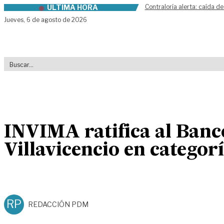
ÚLTIMA HORA
Contraloría alerta: caída de
Skip to content
Jueves,
6 de agosto de 2026
INVIMA ratifica al Banc
Villavicencio en categor
RP
REDACCIÓN PDM