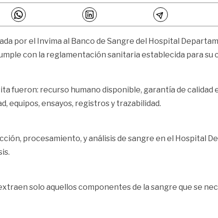
izada por el Invima al Banco de Sangre del Hospital Departame
umple con la reglamentación sanitaria establecida para su 
ita fueron: recurso humano disponible, garantía de calidad
d, equipos, ensayos, registros y trazabilidad.
ección, procesamiento, y análisis de sangre en el Hospital De
is.
e extraen solo aquellos componentes de la sangre que se nec