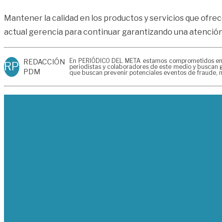
Mantener la calidad en los productos y servicios que ofrec
actual gerencia para continuar garantizando una atención
En PERIÓDICO DEL META estamos comprometidos en gen
REDACCIÓN
RP
periodistas y colaboradores de este medio y buscan g
PDM
que buscan prevenir potenciales eventos de fraude, m