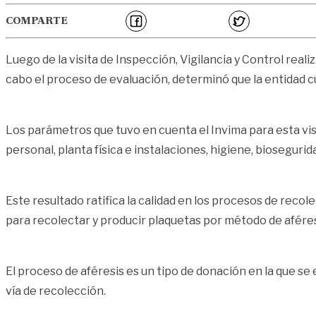
COMPARTE
Luego de la visita de Inspección, Vigilancia y Control real
cabo el proceso de evaluación, determinó que la entidad c
Los parámetros que tuvo en cuenta el Invima para esta vis
personal, planta física e instalaciones, higiene, biosegurida
Este resultado ratifica la calidad en los procesos de recol
para recolectar y producir plaquetas por método de aféres
El proceso de aféresis es un tipo de donación en la que s
vía de recolección.