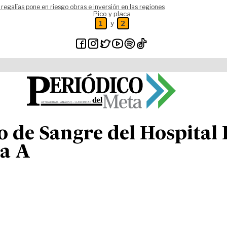
 regalías pone en riesgo obras e inversión en las regiones
Pico y placa
y
1
2
o de Sangre del Hospital
ía A