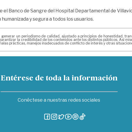
e el Banco de Sangre del Hospital Departamental de Villavic
 humanizada y segura a todos los usuarios.
erar un periodismo de calidad, ajustado a principios de honestidad, transpa
arantizar la credibilidad de los contenidos ante los distintos públicos. Así 
alas prácticas, manejos inadecuados de conflicto de interés y otras situacio
Entérese de toda la información
Conéctese a nuestras redes sociales