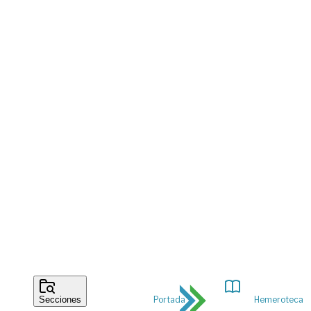
Portada
Hemeroteca
Secciones