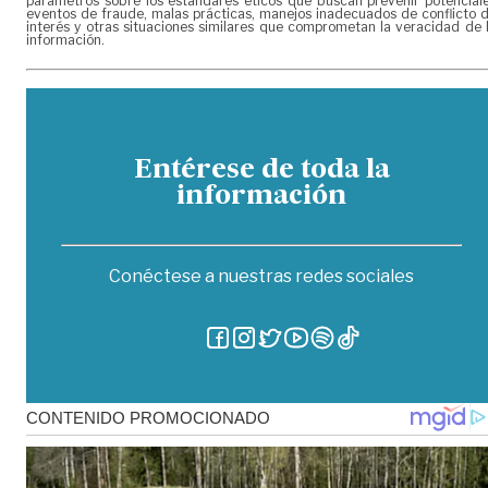
parámetros sobre los estándares éticos que buscan prevenir potencial
eventos de fraude, malas prácticas, manejos inadecuados de conflicto 
interés y otras situaciones similares que comprometan la veracidad de 
información.
Entérese de toda la
información
Conéctese a nuestras redes sociales