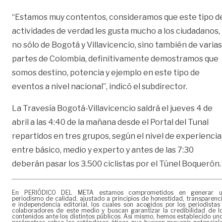
“Estamos muy contentos, consideramos que este tipo d
actividades de verdad les gusta mucho a los ciudadanos,
no sólo de Bogotá y Villavicencio, sino también de varias
partes de Colombia, definitivamente demostramos que
somos destino, potencia y ejemplo en este tipo de
eventos a nivel nacional”, indicó el subdirector.
La Travesía Bogotá-Villavicencio saldrá el jueves 4 de
abril a las 4:40 de la mañana desde el Portal del Tunal
repartidos en tres grupos, según el nivel de experiencia
entre básico, medio y experto y antes de las 7:30
deberán pasar los 3.500 ciclistas por el Túnel Boquerón.
En PERIÓDICO DEL META estamos comprometidos en generar 
periodismo de calidad, ajustado a principios de honestidad, transparenc
e independencia editorial, los cuales son acogidos por los periodistas
colaboradores de este medio y buscan garantizar la credibilidad de l
contenidos ante los distintos públicos. Así mismo, hemos establecido un