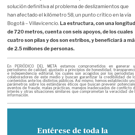
solución definitiva al problema de deslizamientos que
han afectado el kilómetro 58, un punto crítico en la vía
Bogotá – Villavicencio.
La estructura, con una longitu
de 720 metros, cuenta con seis apoyos, de los cuales
cuatro son pilas y dos son estribos, y beneficiará a m
de 2.5 millones de personas.
En PERIÓDICO DEL META estamos comprometidos en generar 
periodismo de calidad, ajustado a principios de honestidad, transparenc
e independencia editorial, los cuales son acogidos por los periodistas
colaboradores de este medio y buscan garantizar la credibilidad de l
contenidos ante los distintos públicos. Así mismo, hemos establecido un
parámetros sobre los estándares éticos que buscan prevenir potencial
eventos de fraude, malas prácticas, manejos inadecuados de conflicto 
interés y otras situaciones similares que comprometan la veracidad de 
información.
Entérese de toda la