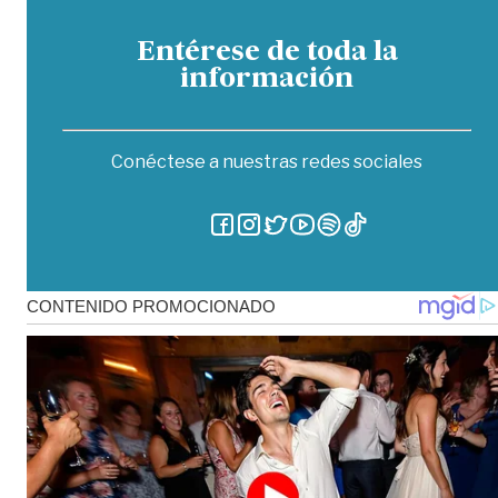
Entérese de toda la
información
Conéctese a nuestras redes sociales