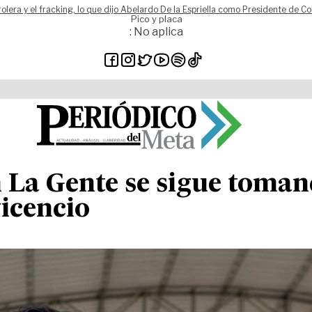
rolera y el fracking, lo que dijo Abelardo De la Espriella como Presidente de C
Pico y placa
: No aplica
La Gente se sigue tomand
vicencio