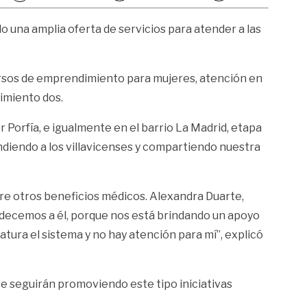
do una amplia oferta de servicios para atender a las
 cursos de emprendimiento para mujeres, atención en
gimiento dos.
 Porfía, e igualmente en el barrio La Madrid, etapa
diendo a los villavicenses y compartiendo nuestra
ntre otros beneficios médicos. Alexandra Duarte,
radecemos a él, porque nos está brindando un apoyo
tura el sistema y no hay atención para mí”, explicó
se seguirán promoviendo este tipo iniciativas