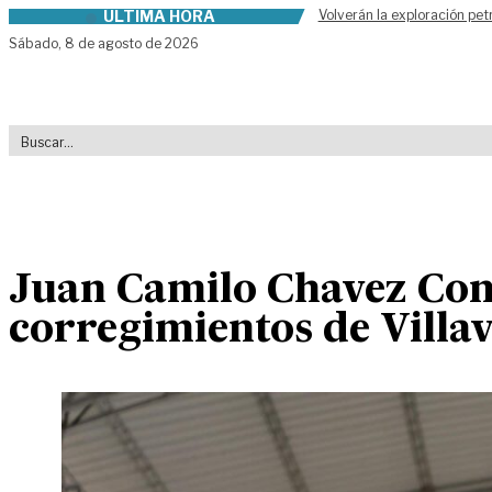
ÚLTIMA HORA
Volverán la exploración pet
Skip to content
Sábado,
8 de agosto de 2026
Juan Camilo Chavez Con 
corregimientos de Villa