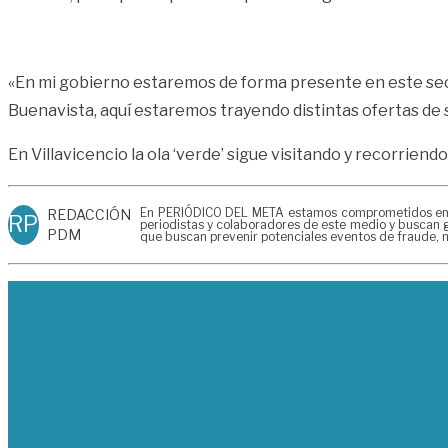
«En mi gobierno estaremos de forma presente en este secto
Buenavista, aquí estaremos trayendo distintas ofertas de 
En Villavicencio la ola ‘verde’ sigue visitando y recorrien
En PERIÓDICO DEL META estamos comprometidos en gen
REDACCIÓN
RP
periodistas y colaboradores de este medio y buscan g
PDM
que buscan prevenir potenciales eventos de fraude, m