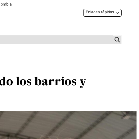
olombia
Enlaces rápidos
o los barrios y