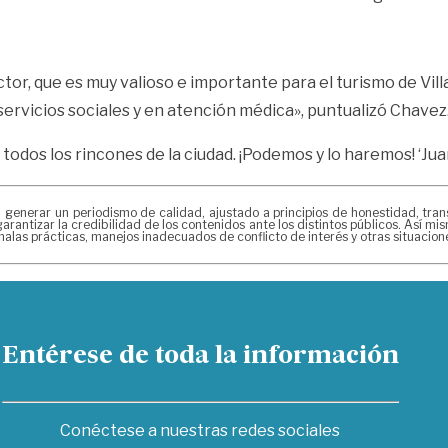
r, que es muy valioso e importante para el turismo de Vill
servicios sociales y en atención médica», puntualizó Chavez
do todos los rincones de la ciudad. ¡Podemos y lo haremos! ‘
erar un periodismo de calidad, ajustado a principios de honestidad, transpa
arantizar la credibilidad de los contenidos ante los distintos públicos. Así 
alas prácticas, manejos inadecuados de conflicto de interés y otras situacio
Entérese de toda la información
Conéctese a nuestras redes sociales