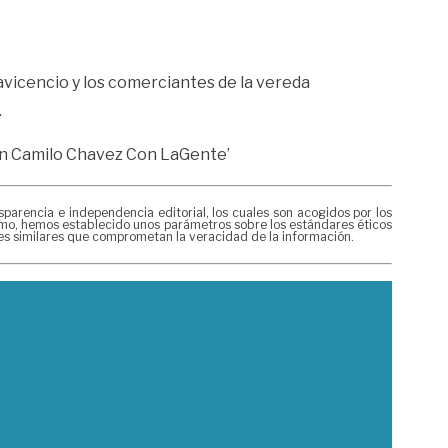
avicencio y los comerciantes de la vereda
.
Juan Camilo Chavez Con LaGente’
rencia e independencia editorial, los cuales son acogidos por los
mismo, hemos establecido unos parámetros sobre los estándares éticos
nes similares que comprometan la veracidad de la información.