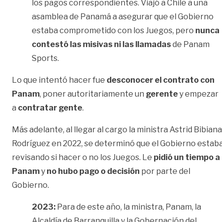
los pagos correspondientes. Viajó a Chile a una
asamblea de Panamá a asegurar que el Gobierno
estaba comprometido con los Juegos, pero
nunca
contestó las misivas ni las llamadas
de Panam
Sports.
Lo que intentó hacer fue
desconocer el contrato con
Panam
, poner autoritariamente un
gerente
y empezar
a
contratar gente
.
Más adelante, al llegar al cargo la ministra Astrid Bibiana
Rodríguez en 2022, se determinó que el Gobierno estab
revisando si hacer o no los Juegos. Le
pidió un tiempo a
Panam
y
no hubo pago o decisión
por parte del
Gobierno.
2023:
Para de este año, la ministra, Panam, la
Alcaldía de Barranquilla y la Gobernación del