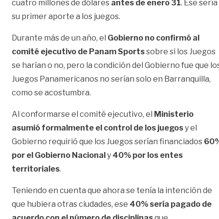
cuatro millones de dólares
antes de enero 31
. Ese sería
su primer aporte a los juegos.
Durante más de un año, el
Gobierno no confirmó al
comité ejecutivo de Panam Sports
sobre si los Juegos
se harían o no, pero la condición del Gobierno fue que lo
Juegos Panamericanos no serían solo en Barranquilla,
como se acostumbra.
Al conformarse el comité ejecutivo, el
Ministerio
asumió formalmente el control de los juegos
y el
Gobierno requirió que los Juegos serían financiados
60
por el Gobierno Nacional
y
40% por los entes
territoriales
.
Teniendo en cuenta que ahora se tenía la intención de
que hubiera otras ciudades, ese
40% sería pagado de
acuerdo con el número de disciplinas
que