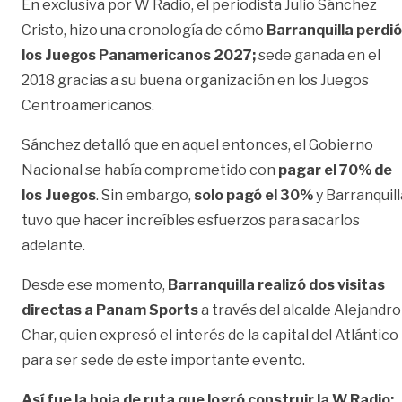
En exclusiva por W Radio, el periodista Julio Sánchez
Cristo, hizo una cronología de cómo
Barranquilla perdió
los
Juegos Panamericanos 2027;
sede ganada en el
2018 gracias a su buena organización en los Juegos
Centroamericanos.
Sánchez detalló que en aquel entonces, el Gobierno
Nacional se había comprometido con
pagar el 70% de
los Juegos
. Sin embargo,
solo pagó el 30%
y Barranquill
tuvo que hacer increíbles esfuerzos para sacarlos
adelante.
Desde ese momento,
Barranquilla realizó dos visitas
directas a Panam
Sports
a través del alcalde Alejandro
Char, quien expresó el interés de la capital del Atlántico
para ser sede de este importante evento.
Así fue la hoja de ruta que logró construir la W Radio: