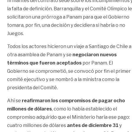
firmantes del contrato sede sobre los incumplimientos 
la falta de definición. Barranquilla y el Comité Olímpico le
solicitaron una prórroga a Panam para que el Gobierno
tomara, por fin, una decisión y decidiera si habría o no
Juegos.
Todos los actores hicieron un viaje a Santiago de Chile a
otra asamblea de Panam y se
negociaron nuevos
términos que fueron aceptados
por Panam. El
Gobierno se comprometió, se convocó por fin el primer
comité ejecutivo y se nombró a la ministra como la
presidenta del Comité.
Ahí se
reafirmaron los compromisos de pagar ocho
millones de dólares
, como lo había establecido el
compromiso adquirido que el Ministerio haría ese pago:
cuatro millones de dólares
antes de diciembre 31
y