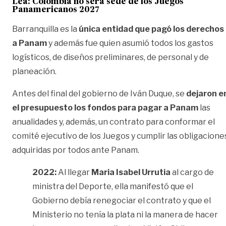
Lea:
Colombia no será sede de los Juegos
Panamericanos 2027
Barranquilla es la
única entidad que pagó los derechos
a Panam
y además fue quien asumió todos los gastos
logísticos, de diseños preliminares, de personal y de
planeación.
Antes del final del gobierno de Iván Duque, se
dejaron e
el presupuesto los fondos para pagar a Panam
las
anualidades y, además, un contrato para conformar el
comité ejecutivo de los Juegos y cumplir las obligacione
adquiridas por todos ante Panam.
2022:
Al llegar
Maria Isabel Urrutia
al cargo de
ministra del Deporte, ella manifestó que el
Gobierno debía renegociar el contrato y que el
Ministerio no tenía la plata ni la manera de hacer