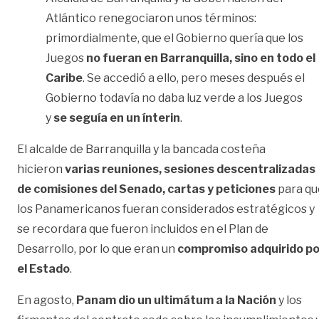
Atlántico renegociaron unos términos:
primordialmente, que el Gobierno quería que los
Juegos
no fueran en Barranquilla
, sino en todo el
Caribe
. Se accedió a ello, pero meses después el
Gobierno todavía no daba luz verde a los Juegos
y
se seguía en un ínterin
.
El alcalde de Barranquilla y la bancada costeña
hicieron
varias reuniones, sesiones descentralizadas
de comisiones del Senado, cartas y peticiones
para qu
los Panamericanos fueran considerados estratégicos y
se recordara que fueron incluidos en el Plan de
Desarrollo, por lo que eran un
compromiso adquirido po
el Estado
.
En agosto,
Panam dio un ultimátum a la Nación
y los