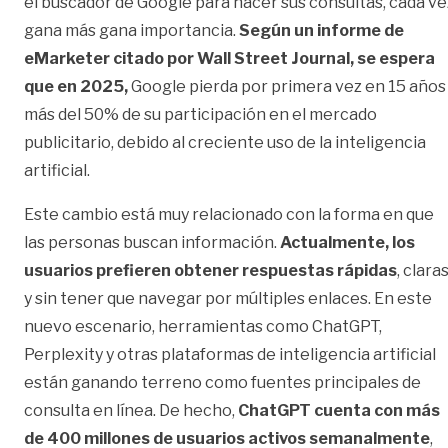
el buscador de Google para hacer sus consultas, cada ve
gana más gana importancia.
Según un informe de
eMarketer citado por Wall Street Journal, se espera
que en 2025,
Google pierda por primera vez en 15 años
más del 50% de su participación en el mercado
publicitario, debido al creciente uso de la inteligencia
artificial.
Este cambio está muy relacionado con la forma en que
las personas buscan información.
Actualmente, los
usuarios prefieren obtener respuestas rápidas
, clara
y sin tener que navegar por múltiples enlaces. En este
nuevo escenario, herramientas como ChatGPT,
Perplexity y otras plataformas de inteligencia artificial
están ganando terreno como fuentes principales de
consulta en línea. De hecho,
ChatGPT cuenta con más
de 400 millones de usuarios activos semanalmente
,