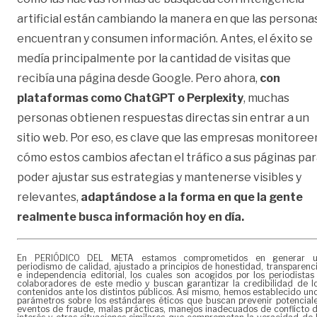
artificial están cambiando la manera en que las persona
encuentran y consumen información. Antes, el éxito se
medía principalmente por la cantidad de visitas que
recibía una página desde Google. Pero ahora,
con
plataformas como ChatGPT o Perplexity
, muchas
personas obtienen respuestas directas sin entrar a un
sitio web. Por eso, es clave que las empresas monitoree
cómo estos cambios afectan el tráfico a sus páginas pa
poder ajustar sus estrategias y mantenerse visibles y
relevantes,
adaptándose a la forma en que la gente
realmente busca información hoy en día.
En PERIÓDICO DEL META estamos comprometidos en generar 
periodismo de calidad, ajustado a principios de honestidad, transparenc
e independencia editorial, los cuales son acogidos por los periodistas
colaboradores de este medio y buscan garantizar la credibilidad de l
contenidos ante los distintos públicos. Así mismo, hemos establecido un
parámetros sobre los estándares éticos que buscan prevenir potencial
eventos de fraude, malas prácticas, manejos inadecuados de conflicto 