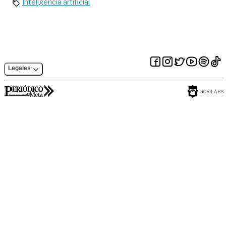
Inteligencia artificial
Legales
GORILABS