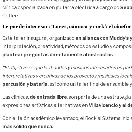
clínica especializada en guitarra eléctrica a cargo de
Seba
Coffee.
Le puede interesar:
‘Luces, cámara y rock’: el cinefo
Este taller inaugural, organizado
en alianza con Muddy’s 
interpretación, creatividad, métodos de estudio y composi
plantear preguntas directamente al instructor.
“El objetivo es que las bandas y músicos interesados en part
interpretativas y creativas de los proyectos musicales local
percusión y batería,
así como un taller final de ensamble 
Las clínicas,
de entrada libre
, son parte de una estrategia
expresiones artísticas alternativas en
Villavicencio y el
Con el telón académico levantado, el Rock al Sistema inic
más sólido que nunca.