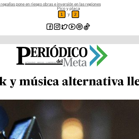
 regalías pone en riesgo obras e inversión en las regiones
Pico y placa
y
1
2
k y música alternativa ll