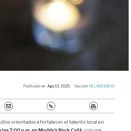
Publicado en
Ago 13, 2025
Sección
VILLAVICENCIO
tuitos orientados a fortalecer el talento local en
a las 7:00 p.m. en Muddy’s Rock Café
, con una