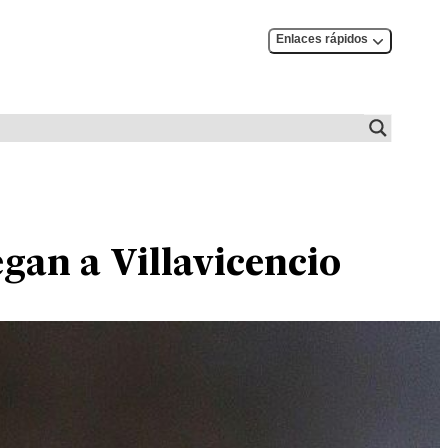
Enlaces rápidos
egan a Villavicencio