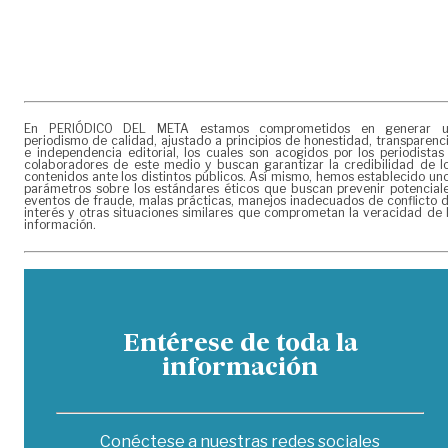
En PERIÓDICO DEL META estamos comprometidos en generar 
periodismo de calidad, ajustado a principios de honestidad, transparenc
e independencia editorial, los cuales son acogidos por los periodistas
colaboradores de este medio y buscan garantizar la credibilidad de l
contenidos ante los distintos públicos. Así mismo, hemos establecido un
parámetros sobre los estándares éticos que buscan prevenir potencial
eventos de fraude, malas prácticas, manejos inadecuados de conflicto 
interés y otras situaciones similares que comprometan la veracidad de 
información.
Entérese de toda la
información
Conéctese a nuestras redes sociales