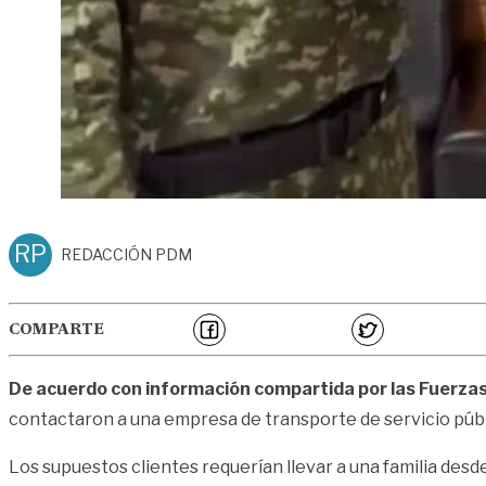
RP
REDACCIÓN PDM
COMPARTE
De acuerdo con información compartida por las Fuerzas M
contactaron a una empresa de transporte de servicio públi
Los supuestos clientes requerían llevar a una familia desd