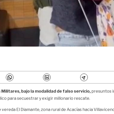
ilitares, bajo la modalidad de falso servicio,
presuntos in
co para secuestrar y exigir millonario rescate.
e vereda El Diamante, zona rural de Acacías hacia Villavicen