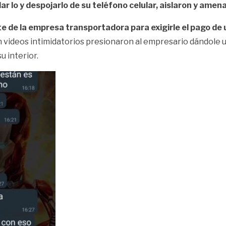
 lo y despojarlo de su teléfono celular, aislaron y amen
te de la empresa transportadora para exigirle el pago de
n videos intimidatorios presionaron al empresario dándole u
u interior.