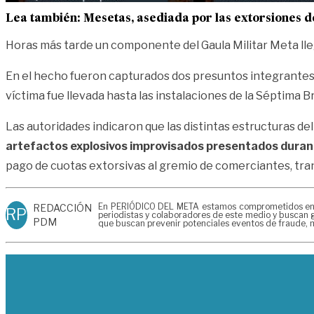
Lea también:
Mesetas, asediada por las extorsiones d
Horas más tarde un componente del Gaula Militar Meta ll
En el hecho fueron capturados dos presuntos integrantes
víctima fue llevada hasta las instalaciones de la Séptima B
Las autoridades indicaron que las distintas estructuras d
artefactos explosivos improvisados presentados durante
pago de cuotas extorsivas al gremio de comerciantes, tr
En PERIÓDICO DEL META estamos comprometidos en gen
REDACCIÓN
RP
periodistas y colaboradores de este medio y buscan g
PDM
que buscan prevenir potenciales eventos de fraude, m