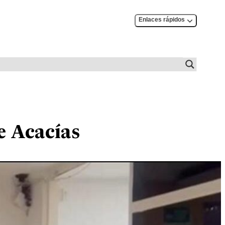
Enlaces rápidos
e Acacías