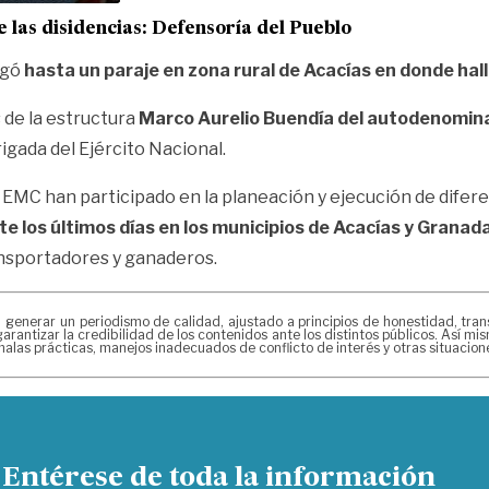
e las disidencias: Defensoría del Pueblo
egó
hasta un paraje en zona rural de Acacías en donde hall
 de la estructura
Marco Aurelio Buendía del autodenomin
rigada del Ejército Nacional.
el EMC han participado en la planeación y ejecución de dife
 los últimos días en los municipios de Acacías y Granada
ansportadores y ganaderos.
erar un periodismo de calidad, ajustado a principios de honestidad, transpa
arantizar la credibilidad de los contenidos ante los distintos públicos. Así 
alas prácticas, manejos inadecuados de conflicto de interés y otras situacio
Entérese de toda la información