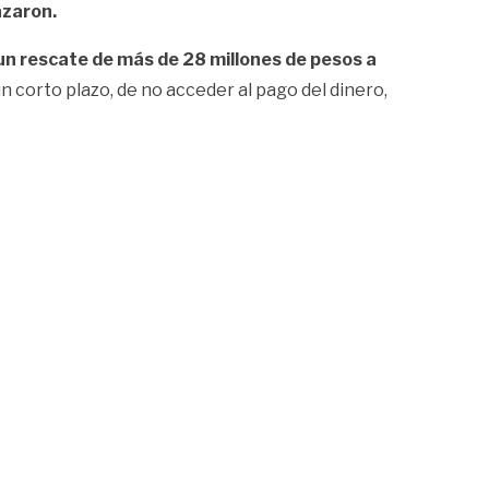
azaron.
 un rescate de más de 28 millones de pesos
a
n corto plazo, de no acceder al pago del dinero,