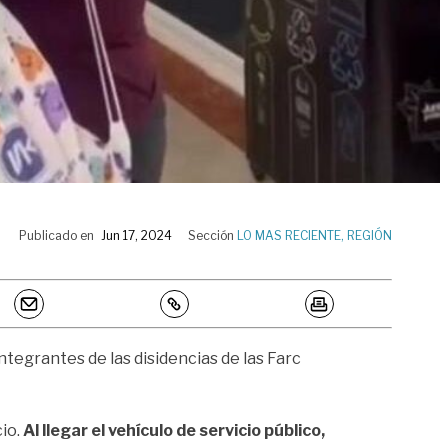
Publicado en
Jun 17, 2024
Sección
LO MAS RECIENTE
,
REGIÓN
tegrantes de las disidencias de las Farc
cio.
Al llegar el vehículo de servicio público,