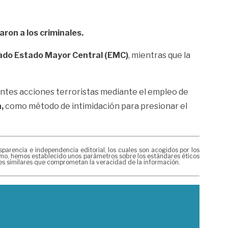
aron a los criminales.
ado Estado Mayor Central (EMC)
, mientras que la
rentes acciones terroristas mediante el empleo de
,
como método de intimidación para presionar el
rencia e independencia editorial, los cuales son acogidos por los
mismo, hemos establecido unos parámetros sobre los estándares éticos
nes similares que comprometan la veracidad de la información.