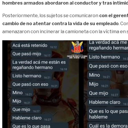
hombres armados abordaron al conductor y tras intimidar
Posteriormente, los sujetos se comunicaron
con el geren
cambio de no atentar contra la vida de su empleado
. Co
amenazaron con incinerar la camioneta con la víctima en s