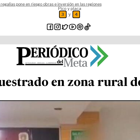
 regalías pone en riesgo obras e inversión en las regiones
Pico y placa
y
3
4
uestrado en zona rural d