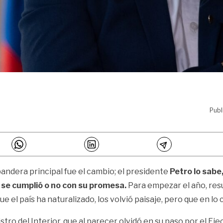
Publ
andera principal fue el cambio; el presidente
Petro lo sabe
 se cumplió o no con su promesa.
Para empezar el año, res
 el país ha naturalizado, los volvió paisaje, pero que en lo
tro del Interior, que al parecer olvidó en su paso por el Eje