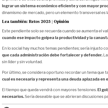
lograr un sistema económico eficiente y con mayor prod
dinamismo de mercado, pero un elemento transversal es la r
Lea también:
Retos 2025 | Opinión
Este pendiente solo se recuerda cuando se aumenta el val
cuando ese impacto golpea la productividad y la canasta
En lo social hay muchos temas pendientes; sería injusto co
que cada administración debe fortalecer y defender.
La 
sin líder y sin voluntad.
Por último, se considera oportuno recordar un tema que ta
cual es necesaria y representa una deuda aplazada en 
El tiempo que queda vendrá con mayores tensiones.
El go
necesarios.
Sería deseable que se abrieran discusiones pa