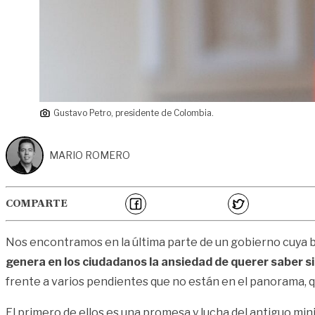
Gustavo Petro, presidente de Colombia.
MARIO ROMERO
COMPARTE
Nos encontramos en la última parte de un gobierno cuya b
genera en los ciudadanos la ansiedad de querer saber si
frente a varios pendientes que no están en el panorama, que
El primero de ellos es una promesa y lucha del antiguo minis