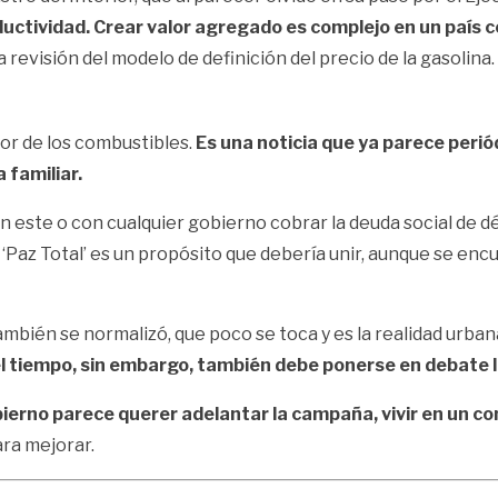
uctividad. Crear valor agregado es complejo en un país c
evisión del modelo de definición del precio de la gasolina.
or de los combustibles.
Es una noticia que ya parece peri
 familiar.
n este o con cualquier gobierno cobrar la deuda social de d
‘Paz Total’ es un propósito que debería unir, aunque se enc
mbién se normalizó, que poco se toca y es la realidad urban
el tiempo, sin embargo, también debe ponerse en debate 
bierno parece querer adelantar la campaña, vivir en un c
ra mejorar.