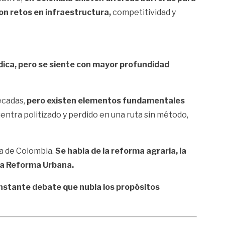
on retos en infraestructura,
competitividad y
ódica, pero se siente con mayor profundidad
écadas,
pero existen elementos fundamentales
uentra politizado y perdido en una ruta sin método,
a de Colombia.
Se habla de la reforma agraria, la
la Reforma Urbana.
onstante debate que nubla los propósitos