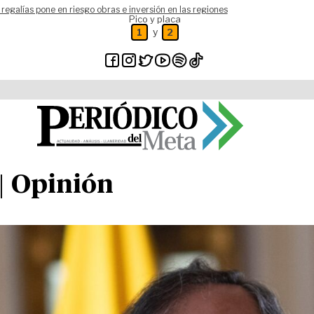
 regalías pone en riesgo obras e inversión en las regiones
Pico y placa
y
1
2
| Opinión