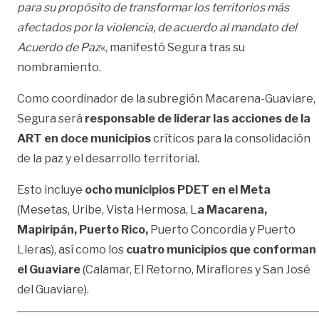
para su propósito de transformar los territorios más
afectados por la violencia, de acuerdo al mandato del
Acuerdo de Paz
«, manifestó Segura tras su
nombramiento.
Como coordinador de la subregión Macarena-Guaviare,
Segura será
responsable de liderar las acciones de la
ART en doce municipios
críticos para la consolidación
de la paz y el desarrollo territorial.
Esto incluye
ocho municipios PDET en el Meta
(Mesetas, Uribe, Vista Hermosa, L
a Macarena,
Mapiripán, Puerto Rico,
Puerto Concordia y Puerto
Lleras), así como los
cuatro municipios que conforman
el Guaviare
(Calamar, El Retorno, Miraflores y San José
del Guaviare).