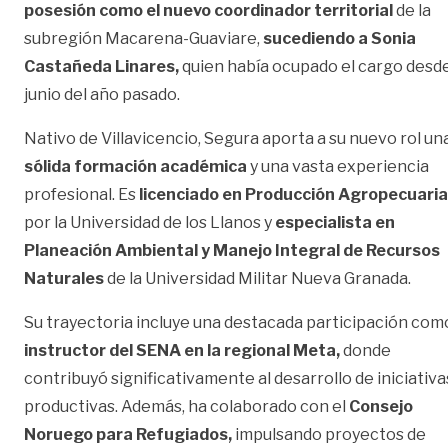
posesión como el nuevo coordinador territorial
de la
subregión Macarena-Guaviare,
sucediendo a Sonia
Castañeda Linares,
quien había ocupado el cargo desd
junio del año pasado.
Nativo de Villavicencio, Segura aporta a su nuevo rol un
sólida formación académica
y una vasta experiencia
profesional. Es
licenciado en Producción Agropecuaria
por la Universidad de los Llanos y
especialista en
Planeación Ambiental y Manejo Integral de Recursos
Naturales
de la Universidad Militar Nueva Granada.
Su trayectoria incluye una destacada participación com
instructor del SENA en la regional Meta,
donde
contribuyó significativamente al desarrollo de iniciativa
productivas. Además, ha colaborado con el
Consejo
Noruego para Refugiados,
impulsando proyectos de