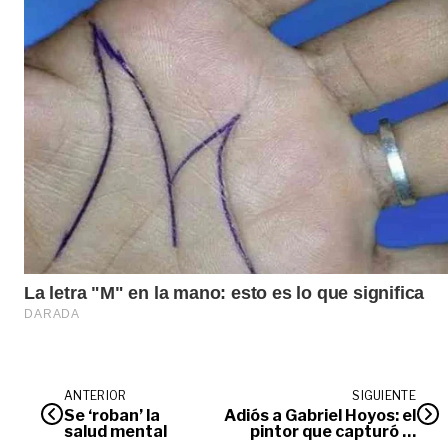
ANTERIOR
SIGUIENTE
Se ‘roban’ la
Adiós a Gabriel Hoyos: el
salud mental
pintor que capturó la
esencia de los Llanos