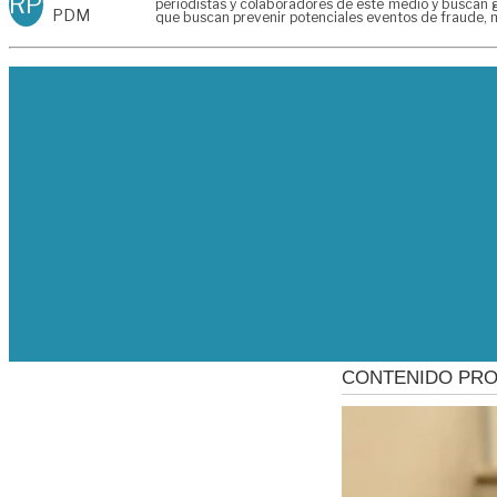
RP
periodistas y colaboradores de este medio y buscan g
PDM
que buscan prevenir potenciales eventos de fraude, m