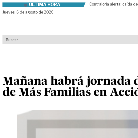
ÚLTIMA HORA
Contraloría alerta: caída de
Skip to content
Jueves,
6 de agosto de 2026
Mañana habrá jornada d
de Más Familias en Acció