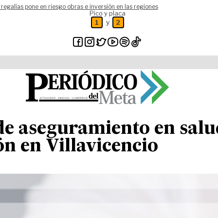
 regalías pone en riesgo obras e inversión en las regiones
Pico y placa
y
1
2
e aseguramiento en salud
n en Villavicencio