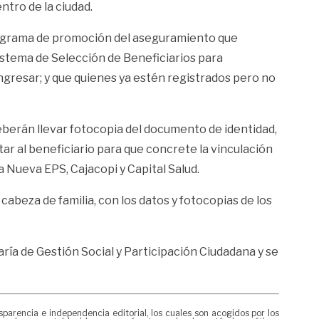
ntro de la ciudad.
 programa de promoción del aseguramiento que
 Sistema de Selección de Beneficiarios para
ngresar; y que quienes ya estén registrados pero no
deberán llevar fotocopia del documento de identidad,
tar al beneficiario para que concrete la vinculación
a Nueva EPS, Cajacopi y Capital Salud.
cabeza de familia, con los datos y fotocopias de los
taría de Gestión Social y Participación Ciudadana y se
rencia e independencia editorial, los cuales son acogidos por los