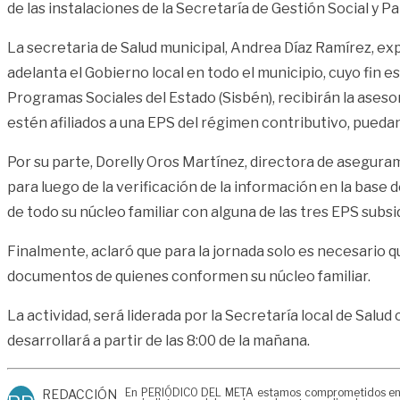
de las instalaciones de la Secretaría de Gestión Social y Pa
La secretaria de Salud municipal, Andrea Díaz Ramírez, e
adelanta el Gobierno local en todo el municipio, cuyo fin e
Programas Sociales del Estado (Sisbén), recibirán la ases
estén afiliados a una EPS del régimen contributivo, puedan 
Por su parte, Dorelly Oros Martínez, directora de asegura
para luego de la verificación de la información en la base
de todo su núcleo familiar con alguna de las tres EPS subsi
Finalmente, aclaró que para la jornada solo es necesario q
documentos de quienes conformen su núcleo familiar.
La actividad, será liderada por la Secretaría local de Salud
desarrollará a partir de las 8:00 de la mañana.
En PERIÓDICO DEL META estamos comprometidos en gen
REDACCIÓN