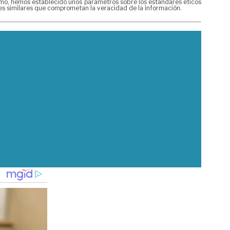
mismo, hemos establecido unos parámetros sobre los estándares éticos
nes similares que comprometan la veracidad de la información.