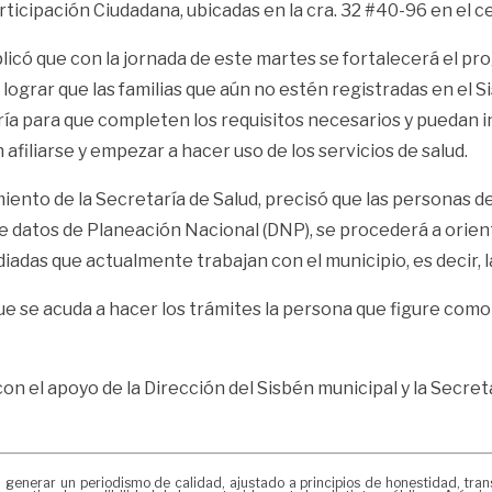
rticipación Ciudadana, ubicadas en la cra. 32 #40-96 en el ce
xplicó que con la jornada de este martes se fortalecerá el
s lograr que las familias que aún no estén registradas en el
oría para que completen los requisitos necesarios y puedan i
afiliarse y empezar a hacer uso de los servicios de salud.
miento de la Secretaría de Salud, precisó que las personas 
 de datos de Planeación Nacional (DNP), se procederá a orien
diadas que actualmente trabajan con el municipio, es decir, l
ue se acuda a hacer los trámites la persona que figure como 
 con el apoyo de la Dirección del Sisbén municipal y la Secre
erar un periodismo de calidad, ajustado a principios de honestidad, transpa