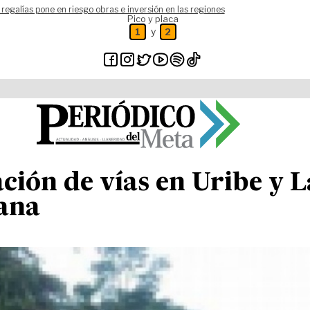
 regalías pone en riesgo obras e inversión en las regiones
Pico y placa
y
1
2
ión de vías en Uribe y 
mana