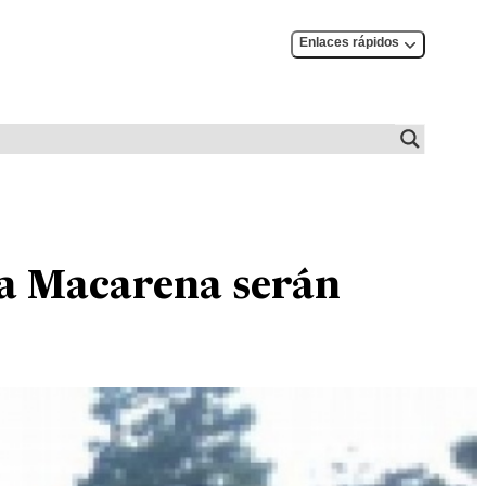
Enlaces rápidos
La Macarena serán