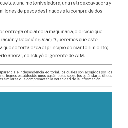
olquetas, una motoniveladora, una retroexcavadora y
millones de pesos destinados a la compra de dos
 entrega oficial de la maquinaria, ejercicio que
tración y Decisión (Ocad). “Queremos que este
a que se fortalezca el principio de mantenimiento;
lo ahora”, concluyó el gerente de AIM.
rencia e independencia editorial, los cuales son acogidos por los
mismo, hemos establecido unos parámetros sobre los estándares éticos
nes similares que comprometan la veracidad de la información.