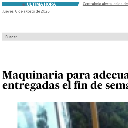
ÚLTIMA HORA
Contraloría alerta: caída de
Skip to content
Jueves,
6 de agosto de 2026
Maquinaria para adecuac
entregadas el fin de se