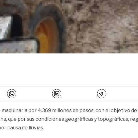
ó maquinaria por 4.369 millones de pesos, con el objetivo d
ena, que por sus condiciones geográficas y topográficas, re
or causa de lluvias.