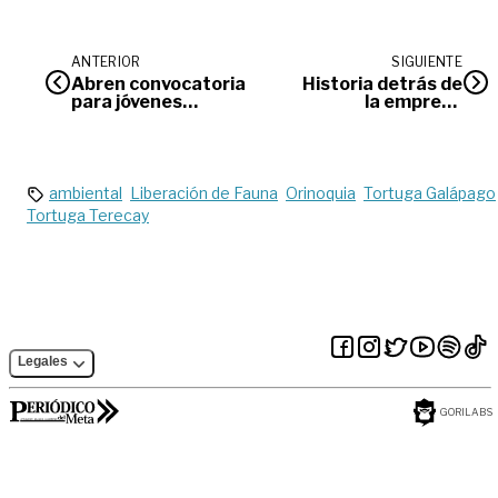
ANTERIOR
SIGUIENTE
Abren convocatoria
Historia detrás de
para jóvenes
la empresa
agricultores
Lanzallamas
ambiental
Liberación de Fauna
Orinoquia
Tortuga Galápago
Tortuga Terecay
Legales
GORILABS