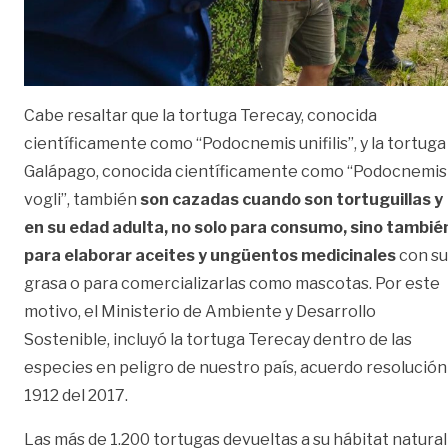
Cabe resaltar que la tortuga Terecay, conocida
científicamente como “Podocnemis unifilis”, y la tortuga
Galápago, conocida científicamente como “Podocnemis
vogli”, también
son cazadas cuando son tortuguillas y
en su edad adulta, no solo para consumo, sino tambié
para elaborar aceites y ungüentos medicinales
con su
grasa o para comercializarlas como mascotas. Por este
motivo, el Ministerio de Ambiente y Desarrollo
Sostenible, incluyó la tortuga Terecay dentro de las
especies en peligro de nuestro país, acuerdo resolución
1912 del 2017.
Las más de 1.200 tortugas devueltas a su hábitat natural