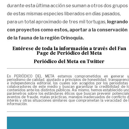
durante esta última acción se suman a otros dos grupos
de estas mismas especies liberados en días pasados,
para un total aproximado de tres mil tortugas,
logrando
con proyectos como estos, aportar a la conservación
de la fauna de la región Orinoquía.
Entérese de toda la informac
ión a través del Fan
Page de
Periódico del Meta
Periódico del Meta en Twitter
En PERIÓDICO DEL META estamos comprometidos en generar 
periodismo de calidad, ajustado a principios de honestidad, transparenc
e independencia editorial, los cuales son acogidos por los periodistas
colaboradores de este medio y buscan garantizar la credibilidad de l
contenidos ante los distintos públicos. Así mismo, hemos establecido un
parámetros sobre los estándares éticos que buscan prevenir potencial
eventos de fraude, malas prácticas, manejos inadecuados de conflicto 
interés y otras situaciones similares que comprometan la veracidad de 
información.