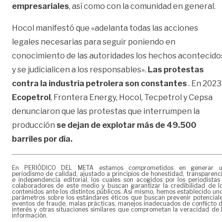
empresariales
, así como con la comunidad en general.
Hocol manifestó que «adelanta todas las acciones
legales necesarias para seguir poniendo en
conocimiento de las autoridades los hechos acontecido
y se judicialicen a los responsables».
Las protestas
contra la industria petrolera son constantes
. En 2023
Ecopetrol
, Frontera Energy, Hocol, Tecpetrol y Cepsa
denunciaron que las protestas que interrumpen la
producción
se dejan de explotar más de 49.500
barriles por día.
En PERIÓDICO DEL META estamos comprometidos en generar 
periodismo de calidad, ajustado a principios de honestidad, transparenc
e independencia editorial, los cuales son acogidos por los periodistas
colaboradores de este medio y buscan garantizar la credibilidad de l
contenidos ante los distintos públicos. Así mismo, hemos establecido un
parámetros sobre los estándares éticos que buscan prevenir potencial
eventos de fraude, malas prácticas, manejos inadecuados de conflicto 
interés y otras situaciones similares que comprometan la veracidad de 
información.