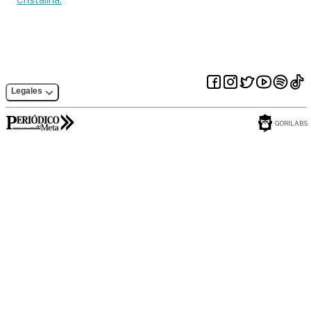
Legales
GORILABS