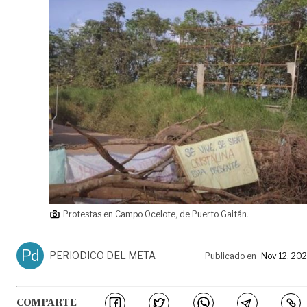
Protestas en Campo Ocelote, de Puerto Gaitán.
Pd
PERIODICO DEL META
Publicado en
Nov 12, 20
COMPARTE