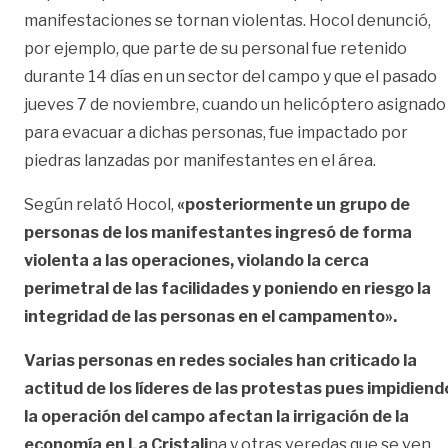
manifestaciones se tornan violentas. Hocol denunció,
por ejemplo, que parte de su personal fue retenido
durante 14 días en un sector del campo y que el pasado
jueves 7 de noviembre, cuando un helicóptero asignado
para evacuar a dichas personas, fue impactado por
piedras lanzadas por manifestantes en el área.
Según relató Hocol,
«posteriormente un grupo de
personas de los manifestantes ingresó de forma
violenta a las operaciones, violando la cerca
perimetral de las facilidades y poniendo en riesgo la
integridad de las personas en el campamento».
Varias personas en redes sociales han criticado la
actitud de los líderes de las protestas pues impidiend
la operación del campo afectan la irrigación de la
economía en La Cristali
na y otras veredas que se ven