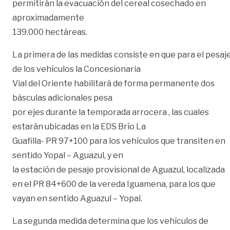
permitirán la evacuación del cereal cosechado en
aproximadamente
139.000 hectáreas.
La primera de las medidas consiste en que para el pesaj
de los vehículos la Concesionaria
Vial del Oriente habilitará de forma permanente dos
básculas adicionales pesa
por ejes durante la temporada arrocera , las cuales
estarán ubicadas en la EDS Brío La
Guafilla- PR 97+100 para los vehículos que transiten en
sentido Yopal – Aguazul, y en
la estación de pesaje provisional de Aguazul, localizada
en el PR 84+600 de la vereda Iguamena, para los que
vayan en sentido Aguazul – Yopal.
La segunda medida determina que los vehículos de