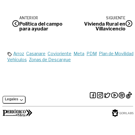
ANTERIOR
SIGUIENTE
Política del campo
Vivienda Rural en
para ayudar
Villavicencio
Arroz
Casanare
Covioriente
Meta
PDM
Plan de Movilidad
Vehículos
Zonas de Descargue
Legales
GORILABS