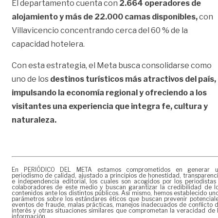
El departamento cuenta con
2.664 operadores de
alojamiento y más de 22.000 camas disponibles,
con
Villavicencio concentrando cerca del 60 % de la
capacidad hotelera.
Con esta estrategia, el Meta busca consolidarse como
uno de los
destinos turísticos más atractivos del país,
impulsando la economía regional y ofreciendo a los
visitantes una experiencia que integra fe, cultura y
naturaleza.
En PERIÓDICO DEL META estamos comprometidos en generar 
periodismo de calidad, ajustado a principios de honestidad, transparenc
e independencia editorial, los cuales son acogidos por los periodistas
colaboradores de este medio y buscan garantizar la credibilidad de l
contenidos ante los distintos públicos. Así mismo, hemos establecido un
parámetros sobre los estándares éticos que buscan prevenir potencial
eventos de fraude, malas prácticas, manejos inadecuados de conflicto 
interés y otras situaciones similares que comprometan la veracidad de 
información.