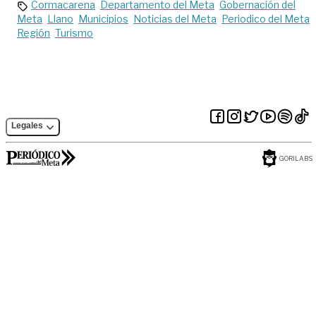
Cormacarena
Departamento del Meta
Gobernación del
Meta
Llano
Municipios
Noticias del Meta
Periodico del Meta
Región
Turismo
Legales
GORILABS