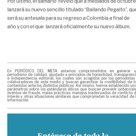
Por último, el samario reveló que a mediados de octubre
lanzará su nuevo sencillo titulado “Bailando Pegaito”, qu
será su antesala para su regreso a Colombia a final de
año y con el que lanzará oficialmente su nuevo álbum.
En PERIÓDICO DEL META estamos comprometidos en generar 
periodismo de calidad, ajustado a principios de honestidad, transparenc
e independencia editorial, los cuales son acogidos por los periodistas
colaboradores de este medio y buscan garantizar la credibilidad de l
contenidos ante los distintos públicos. Así mismo, hemos establecido un
parámetros sobre los estándares éticos que buscan prevenir potencial
eventos de fraude, malas prácticas, manejos inadecuados de conflicto 
interés y otras situaciones similares que comprometan la veracidad de 
información.