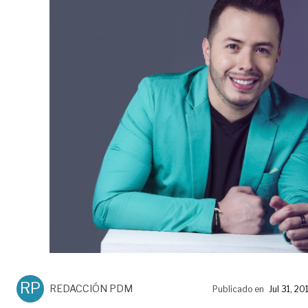
RP
REDACCIÓN PDM
Publicado en
Jul 31, 20