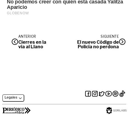
ANTERIOR
SIGUIENTE
Cierres en la
El nuevo Código de
vía al Llano
Policía no perdona
Legales
GORILABS