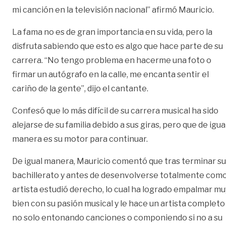
mi canción en la televisión nacional” afirmó Mauricio.
La fama no es de gran importancia en su vida, pero la
disfruta sabiendo que esto es algo que hace parte de su
carrera. “No tengo problema en hacerme una foto o
firmar un autógrafo en la calle, me encanta sentir el
cariño de la gente”, dijo el cantante.
Confesó que lo más difícil de su carrera musical ha sido
alejarse de su familia debido a sus giras, pero que de igua
manera es su motor para continuar.
De igual manera, Mauricio comentó que tras terminar su
bachillerato y antes de desenvolverse totalmente com
artista estudió derecho, lo cual ha logrado empalmar mu
bien con su pasión musical y le hace un artista completo
no solo entonando canciones o componiendo si no a su