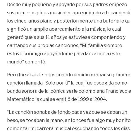
Desde muy pequeño y apoyado por sus padres empezó
sus primeros pinos musicales aprendiendo a tocar desd
los cinco años piano y posteriormente una batería lo q
significó un amplio acercamiento a la música, lo cual
generó que a sus 11 años ya estuviese componiendo y
cantando sus propias canciones, “Mi familia siempre
estuvo conmigo apoyándome para lanzarme a este
mundo” comentó.
Pero fue a sus 17 años cuando decidió grabar su primera
canción llamada “Solo por ti” la cual fue escogida como
banda sonora de la icónica serie colombiana Francisco e
Matemático la cual se emitió de 1999 al 2004.
“La canción sonaba de fondo cada vez que se daban un
beso, se tocaban la mano, entonces fue algo muy bonito
comenzar mi carrera musical escuchando todos los días