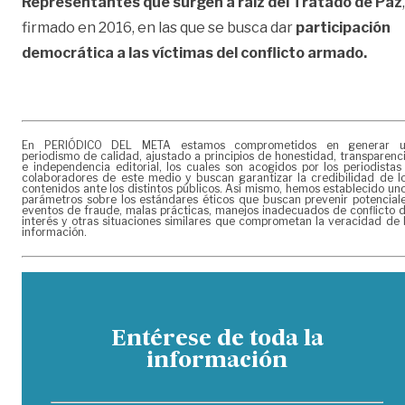
Representantes que surgen a raíz del Tratado de Paz
,
firmado en 2016, en las que se busca dar
participación
democrática a las víctimas del conflicto armado.
En PERIÓDICO DEL META estamos comprometidos en generar 
periodismo de calidad, ajustado a principios de honestidad, transparenc
e independencia editorial, los cuales son acogidos por los periodistas
colaboradores de este medio y buscan garantizar la credibilidad de l
contenidos ante los distintos públicos. Así mismo, hemos establecido un
parámetros sobre los estándares éticos que buscan prevenir potencial
eventos de fraude, malas prácticas, manejos inadecuados de conflicto 
interés y otras situaciones similares que comprometan la veracidad de 
información.
Entérese de toda la
información