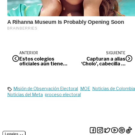
ANTERIOR
SIGUIENTE
Estos colegios
Capturan a alias
oficiales aún tienen
‘Cholo’, cabecilla al
cupos disponibles
servicio de ‘Iván
Mordisco’
Misión de Observación Electoral
MOE
Noticias de Colombia
Noticias del Meta
proceso electoral
Legales