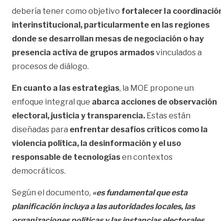
debería tener como objetivo
fortalecer Ia coordinació
interinstitucional, particularmente en las regiones
donde se desarrollan mesas de negociación o hay
presencia activa de grupos armados
vinculados a
procesos de diálogo.
En cuanto a las estrategias
, la MOE propone un
enfoque integral que
abarca acciones de observación
electoral, justicia y transparencia.
Estas están
diseñadas para
enfrentar desafíos críticos como la
violencia política, la desinformación y el uso
responsable de tecnologías
en contextos
democráticos.
Según el documento,
«es fundamental que esta
planificación incluya a las autoridades locales, las
organizaciones políticas y las instancias electorales