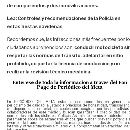
de comparendos y dos inmovilizaciones.
Lea: Controles y recomendaciones de la Policía en
estas fiestas navideñas
Recordemos que, las infracciones más frecuentes por l
ciudadanos aprehendidos son:
conducir motocicleta si
respetar las normas de tránsito, adelantar en sitio
prohibido, no portar la licencia de conducción y no
realizar la revisión técnico mecánica.
Entérese de toda la información a través del Fan
Page de
Periódico del Meta
En PERIÓDICO DEL META estamos comprometidos en generar 
periodismo de calidad, ajustado a principios de honestidad, transparenc
e independencia editorial, los cuales son acogidos por los periodistas
colaboradores de este medio y buscan garantizar la credibilidad de l
contenidos ante los distintos públicos. Así mismo, hemos establecido un
parámetros sobre los estándares éticos que buscan prevenir potencial
eventos de fraude, malas prácticas, manejos inadecuados de conflicto 
interés y otras situaciones similares que comprometan la veracidad de 
información.