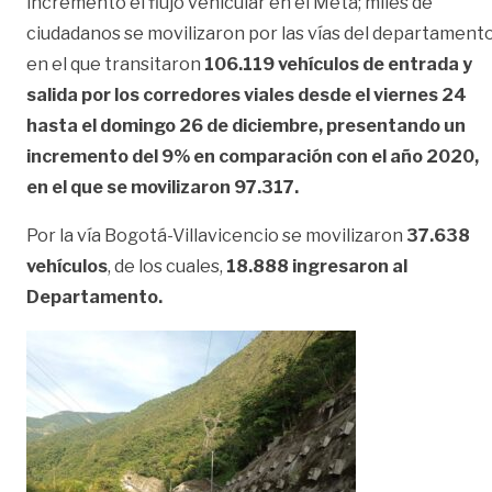
incrementó el flujo vehicular en el Meta; miles de
ciudadanos se movilizaron por las vías del departament
en el que transitaron
106.119 vehículos de entrada y
salida por los corredores viales desde el viernes 24
hasta el domingo 26 de diciembre, presentando un
incremento del 9% en comparación con el año 2020,
en el que se movilizaron 97.317.
Por la vía Bogotá-Villavicencio se movilizaron
37.638
vehículos
, de los cuales,
18.888 ingresaron al
Departamento.