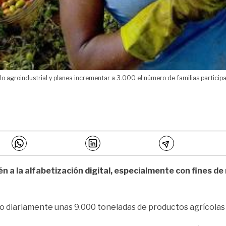
lo agroindustrial y planea incrementar a 3.000 el número de familias particip
 a la alfabetización digital, especialmente con fines de
 diariamente unas 9.000 toneladas de productos agrícolas y