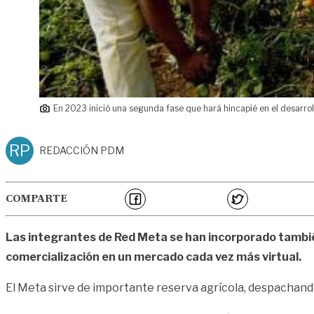
En 2023 inició una segunda fase que hará hincapié en el desarrol
RP
REDACCIÓN PDM
COMPARTE
Las integrantes de Red Meta se han incorporado también
comercialización en un mercado cada vez más virtual.
El Meta sirve de importante reserva agrícola, despachando