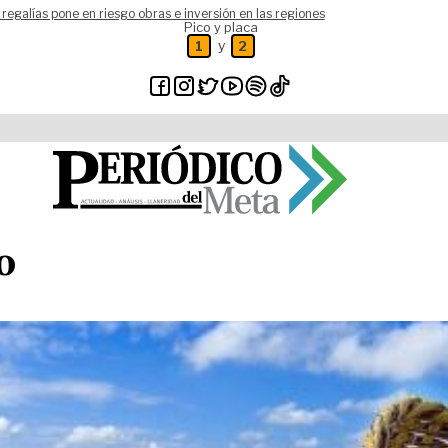
 regalías pone en riesgo obras e inversión en las regiones
Pico y placa
y
1
2
o