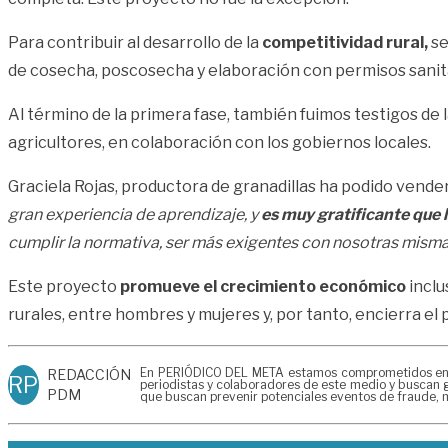
Para contribuir al desarrollo de la
competitividad rural,
se
de cosecha, poscosecha y elaboración con permisos sanit
Al término de la primera fase, también fuimos testigos de 
agricultores, en colaboración con los gobiernos locales.
Graciela Rojas, productora de granadillas ha podido vender
gran experiencia de aprendizaje, y
es muy gratificante que
cumplir la normativa, ser más exigentes con nosotras misma
Este proyecto
promueve el crecimiento económico
inclu
rurales, entre hombres y mujeres y, por tanto, encierra el
En PERIÓDICO DEL META estamos comprometidos en gen
REDACCIÓN
RP
periodistas y colaboradores de este medio y buscan g
PDM
que buscan prevenir potenciales eventos de fraude, m