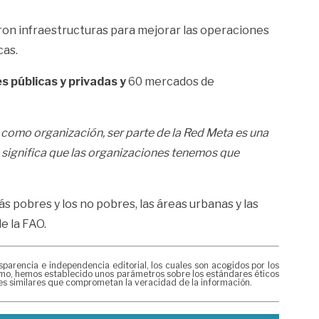
ron infraestructuras para mejorar las operaciones
cas.
 públicas y privadas y
60 mercados de
como organización, ser parte de la Red Meta es una
 significa que las organizaciones tenemos que
s pobres y los no pobres, las áreas urbanas y las
e la FAO.
rencia e independencia editorial, los cuales son acogidos por los
mismo, hemos establecido unos parámetros sobre los estándares éticos
nes similares que comprometan la veracidad de la información.