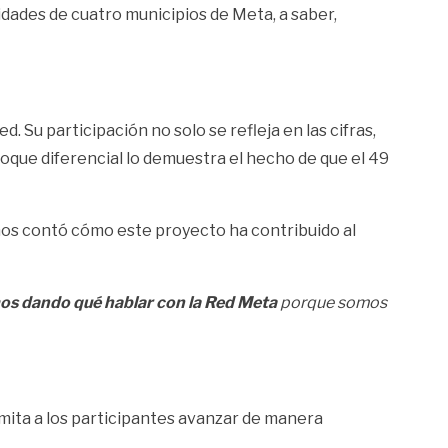
alidades de cuatro municipios de Meta, a saber,
. Su participación no solo se refleja en las cifras,
oque diferencial lo demuestra el hecho de que el 49
nos contó cómo este proyecto ha contribuido al
s dando qué hablar con la Red Meta
porque somos
ita a los participantes avanzar de manera