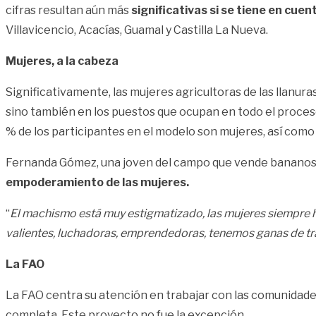
cifras resultan aún más
significativas si se tiene en cuent
Villavicencio, Acacías, Guamal y Castilla La Nueva.
Mujeres, a la cabeza
Significativamente, las mujeres agricultoras de las llanuras
sino también en los puestos que ocupan en todo el proces
% de los participantes en el modelo son mujeres, así como 
Fernanda Gómez, una joven del campo que vende bananos pa
empoderamiento de las mujeres.
“
El machismo está muy estigmatizado, las mujeres siempre
valientes, luchadoras, emprendedoras, tenemos ganas de tr
La FAO
La FAO centra su atención en trabajar con las comunidade
completa. Este proyecto no fue la excepción.