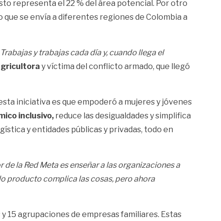
Esto representa el 22 % del área potencial. Por otro
no que se envía a diferentes regiones de Colombia a
Trabajas y trabajas cada día y, cuando llega el
agricultora
y víctima del conflicto armado, que llegó
sta iniciativa es que empoderó a mujeres y jóvenes
ico inclusivo,
reduce las desigualdades y simplifica
gística y entidades públicas y privadas, todo en
r de la Red Meta es enseñar a las organizaciones a
o producto complica las cosas, pero ahora
 y 15 agrupaciones de empresas familiares. Estas