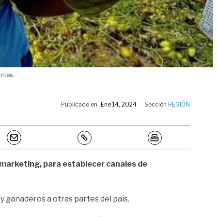
antes.
Publicado en
Ene 14, 2024
Sección
REGIÓN
 marketing, para establecer canales de
 ganaderos a otras partes del país.