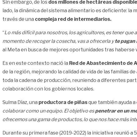
Sin embargo, de los
dos millones de hectáreas disponible
lado, la dinámica del sistema alimentario es deficiente: l
través de una
compleja red de intermediarios.
“
Lo más difícil para nosotros, los agricultores, es tener que
momento de recoger la cosecha, vas a ofrecerla y
te pagan
al Meta en busca de mejores oportunidades tras haberse v
Es en este contexto nació la
Red de Abastecimiento de A
de la región, mejorando la calidad de vida de las familias d
toda la cadena de producción, reuniendo a diferentes partes
colaboración con los gobiernos locales.
Sulma Díaz, una
productora de piñas
que también ayuda a c
colaborar como un equipo. El objetivo es
penetrar en un me
ofrecemos una gama de productos, lo que nos hace más inte
Durante su primera fase (2019-2022) la iniciativa reunió 