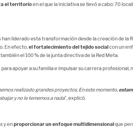
a el territorio
en el que la iniciativa se llevó a cabo: 70 loc
 han liderado esta transformación desde la creación de la Red
o. En efecto,
el fortalecimiento del tejido social
con un enf
también el 100 % de la junta directiva de la Red Meta.
ra apoyar a su familia e impulsar su carrera profesional, 
 hemos realizado grandes proyectos. En este momento,
estamo
abajar y no le tememos a nada
”, explicó.
s y en
proporcionar un enfoque multidimensional
que perm