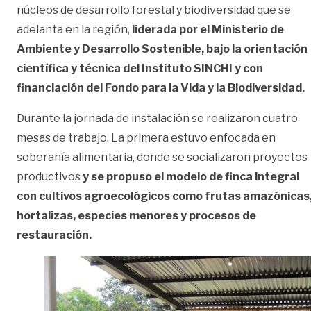
núcleos de desarrollo forestal y biodiversidad que se
adelanta en la región,
liderada por el Ministerio de
Ambiente y Desarrollo Sostenible, bajo la orientación
científica y técnica del Instituto SINCHI y con
financiación del Fondo para la Vida y la Biodiversidad.
Durante la jornada de instalación se realizaron cuatro
mesas de trabajo. La primera estuvo enfocada en
soberanía alimentaria, donde se socializaron proyectos
productivos
y se propuso el modelo de finca integral
con cultivos agroecológicos como frutas amazónicas
hortalizas, especies menores y procesos de
restauración.