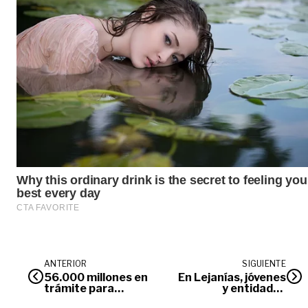
ANTERIOR
SIGUIENTE
56.000 millones en
En Lejanías, jóvenes
trámite para
y entidades
estabilizar el km 58,
dialogan para