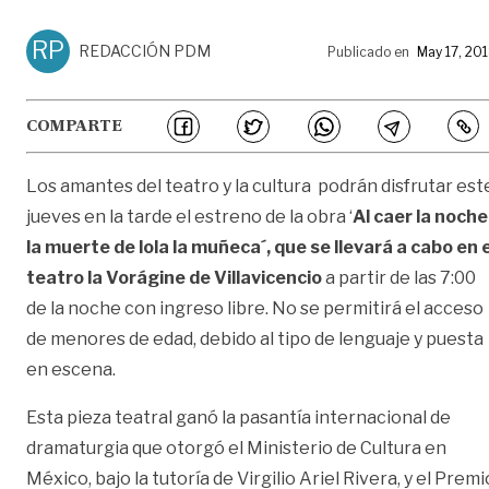
RP
REDACCIÓN PDM
Publicado en
May 17, 20
COMPARTE
Los amantes del teatro y la cultura podrán disfrutar est
jueves en la tarde el estreno de la obra ‘
Al caer la noche
la muerte de lola la muñeca´, que se llevará a cabo en e
teatro la Vorágine de Villavicencio
a partir de las 7:00
de la noche con ingreso libre. No se permitirá el acceso
de menores de edad, debido al tipo de lenguaje y puesta
en escena.
Esta pieza teatral ganó la pasantía internacional de
dramaturgia que otorgó el Ministerio de Cultura en
México, bajo la tutoría de Virgilio Ariel Rivera, y el Premi