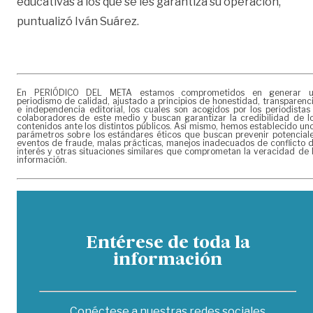
educativas a los que se les garantiza su operación,
puntualizó Iván Suárez.
En PERIÓDICO DEL META estamos comprometidos en generar 
periodismo de calidad, ajustado a principios de honestidad, transparenc
e independencia editorial, los cuales son acogidos por los periodistas
colaboradores de este medio y buscan garantizar la credibilidad de l
contenidos ante los distintos públicos. Así mismo, hemos establecido un
parámetros sobre los estándares éticos que buscan prevenir potencial
eventos de fraude, malas prácticas, manejos inadecuados de conflicto 
interés y otras situaciones similares que comprometan la veracidad de 
información.
Entérese de toda la
información
Conéctese a nuestras redes sociales