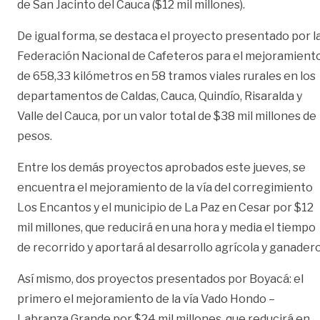
de San Jacinto del Cauca ($12 mil millones).
De igual forma, se destaca el proyecto presentado por l
Federación Nacional de Cafeteros para el mejoramient
de 658,33 kilómetros en 58 tramos viales rurales en los
departamentos de Caldas, Cauca, Quindío, Risaralda y
Valle del Cauca, por un valor total de $38 mil millones de
pesos.
Entre los demás proyectos aprobados este jueves, se
encuentra el mejoramiento de la vía del corregimiento
Los Encantos y el municipio de La Paz en Cesar por $12
mil millones, que reducirá en una hora y media el tiempo
de recorrido y aportará al desarrollo agrícola y ganadero
Así mismo, dos proyectos presentados por Boyacá: el
primero el mejoramiento de la vía Vado Hondo –
Labranza Grande por $24 mil millones, que reducirá en