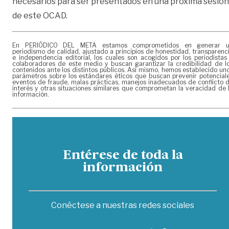
necesarios para ser presentados en una próxima sesión
de este OCAD.
En PERIÓDICO DEL META estamos comprometidos en generar 
periodismo de calidad, ajustado a principios de honestidad, transparenc
e independencia editorial, los cuales son acogidos por los periodistas
colaboradores de este medio y buscan garantizar la credibilidad de l
contenidos ante los distintos públicos. Así mismo, hemos establecido un
parámetros sobre los estándares éticos que buscan prevenir potencial
eventos de fraude, malas prácticas, manejos inadecuados de conflicto 
interés y otras situaciones similares que comprometan la veracidad de 
información.
Entérese de toda la
información
Conéctese a nuestras redes sociales