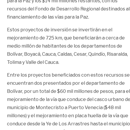
para la Paz y los $14 mil millones restantes, con los
recursos del Fondo de Desarrollo Regional destinados al
financiamiento de las vías para la Paz.
Estos proyectos de inversión se invertirán en el
mejoramiento de 725 km, que beneficiarán a cerca de
medio millón de habitantes de los departamentos de
Bolívar, Boyacá, Cauca, Caldas, Cesar, Quindío, Risaralda,
Tolima y Valle del Cauca.
Entre los proyectos beneficiados con estos recursos se
encuentran dos presentados por el departamento de
Bolívar, por un total de $60 mil millones de pesos, para el
mejoramiento de la vía que conduce del casco urbano de
municipio de Montecristo a Puerto Venecia ($48 mil
millones) y el mejoramiento en placa huella de la vía que
conduce desde la Ye de Los Arrastres hasta el municipio