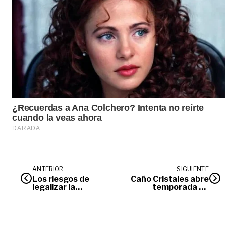
ANTERIOR
SIGUIENTE
Los riesgos de
Caño Cristales abre
legalizar la
temporada de
‘hierba’
visitantes