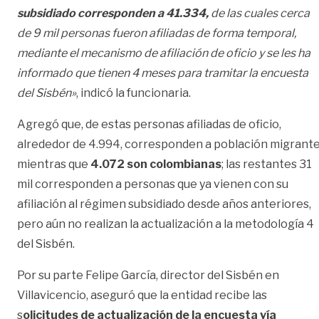
subsidiado corresponden a 41.334,
de las cuales cerca
de 9 mil personas fueron afiliadas de forma temporal,
mediante el mecanismo de afiliación de oficio y se les ha
informado que tienen 4 meses para tramitar la encuesta
del Sisbén»
, indicó la funcionaria.
Agregó que, de estas personas afiliadas de oficio,
alrededor de 4.994, corresponden a población migrant
mientras que
4.072 son colombianas
; las restantes 31
mil corresponden a personas que ya vienen con su
afiliación al régimen subsidiado desde años anteriores,
pero aún no realizan la actualización a la metodología 4
del Sisbén.
Por su parte Felipe García, director del Sisbén en
Villavicencio, aseguró que la entidad recibe las
s
olicitudes de actualización de la encuesta vía