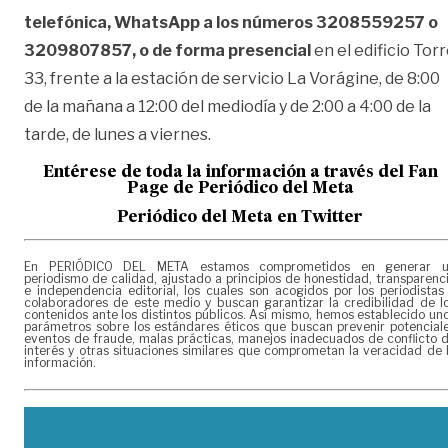
telefónica, WhatsApp a los números 3208559257 o
3209807857, o de forma presencial
en el edificio Tor
33, frente a la estación de servicio La Vorágine, de 8:00
de la mañana a 12:00 del mediodía y de 2:00 a 4:00 de la
tarde, de lunes a viernes.
Entérese de toda la información a través del Fan
Page de
Periódico del Meta
Periódico del Meta en Twitter
En PERIÓDICO DEL META estamos comprometidos en generar 
periodismo de calidad, ajustado a principios de honestidad, transparenc
e independencia editorial, los cuales son acogidos por los periodistas
colaboradores de este medio y buscan garantizar la credibilidad de l
contenidos ante los distintos públicos. Así mismo, hemos establecido un
parámetros sobre los estándares éticos que buscan prevenir potencial
eventos de fraude, malas prácticas, manejos inadecuados de conflicto 
interés y otras situaciones similares que comprometan la veracidad de 
información.