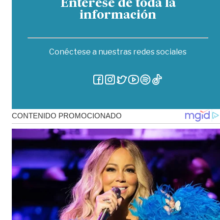
Entérese de toda la
información
Conéctese a nuestras redes sociales