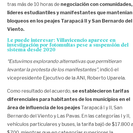
tras más de 10 horas de
negociación con comunidades,
líderes estudiantiles y manifestantes que mantenían
bloqueos en los peajes Tarapacá II y San Bernardo del
Viento.
Le puede interesar:
Villavicencio aparece en
investigación por fotomultas pese a suspensión del
sistema desde 2020
“Estuvimos explorando alternativas que permitieran
levantar la protesta de los manifestantes”
, indicó el
vicepresidente Ejecutivo de la ANI, Roberto Uparela.
Como resultado del acuerdo,
se establecieron tarifas
diferenciales para habitantes de los municipios en el
área de influencia de los peajes
Tarapacá I y II, San
Bernardo del Viento y Las Pavas. En las categorías I y II,
vehículos particulares y buses, la tarifa bajó de $17.800 
$700, mientras que en categorías superiores la