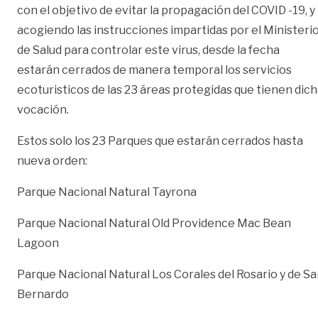
con el objetivo de evitar la propagación del COVID -19, y
acogiendo las instrucciones impartidas por el Ministeri
de Salud para controlar este virus, desde la fecha
estarán cerrados de manera temporal los servicios
ecoturisticos de las 23 áreas protegidas que tienen dic
vocación.
Estos solo los 23 Parques que estarán cerrados hasta
nueva orden:
Parque Nacional Natural Tayrona
Parque Nacional Natural Old Providence Mac Bean
Lagoon
Parque Nacional Natural Los Corales del Rosario y de S
Bernardo