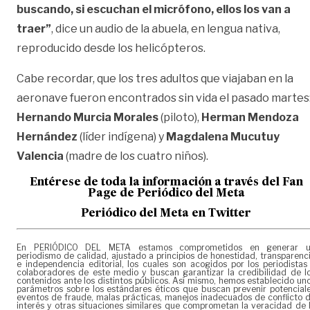
buscando, si escuchan el micrófono, ellos los van a
traer”
, dice un audio de la abuela, en lengua nativa,
reproducido desde los helicópteros.
Cabe recordar, que los tres adultos que viajaban en la
aeronave fueron encontrados sin vida el pasado martes
Hernando Murcia Morales
(piloto),
Herman Mendoza
Hernández
(líder indígena) y
Magdalena Mucutuy
Valencia
(madre de los cuatro niños).
Entérese de toda la información a través del Fan
Page de
Periódico del Meta
Periódico del Meta en Twitter
En PERIÓDICO DEL META estamos comprometidos en generar 
periodismo de calidad, ajustado a principios de honestidad, transparenc
e independencia editorial, los cuales son acogidos por los periodistas
colaboradores de este medio y buscan garantizar la credibilidad de l
contenidos ante los distintos públicos. Así mismo, hemos establecido un
parámetros sobre los estándares éticos que buscan prevenir potencial
eventos de fraude, malas prácticas, manejos inadecuados de conflicto 
interés y otras situaciones similares que comprometan la veracidad de 