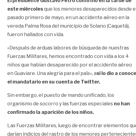
El presidente Gustavo Petro confirmó en la tarde de
este miércoles
que los menores desaparecidos desde e
pasado primero de mayo, en un accidente aéreo en la
vereda Palma Rosa del municipio de Solano (Caquetá),
fueron hallados con vida.
«Después de arduas labores de búsqueda de nuestras
Fuerzas Militares, hemos encontrado con vida a los 4
niños que habían desaparecido por el accidente aéreo
en Guaviare. Una alegría para el país», a
sí lo dio a conoc
el mandatario en su cuenta de Twitter.
Sin embargo, el puesto de mando unificado, los
organismo de socorro y las fuerzas especiales
no han
confirmado la aparición de los niños.
Las Fuerzas Militares, luego de encontrar elementos qu
darían indicios del rastro de los menores perteneciente