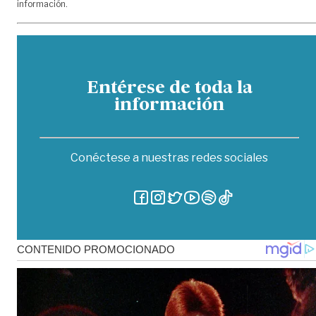
información.
Entérese de toda la
información
Conéctese a nuestras redes sociales