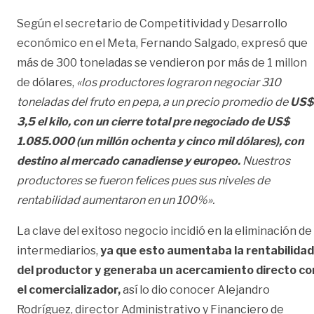
Según el secretario de Competitividad y Desarrollo
económico en el Meta, Fernando Salgado, expresó que
más de 300 toneladas se vendieron por más de 1 millon
de dólares,
«los productores lograron negociar 310
toneladas del fruto en pepa, a un precio promedio de
US$
3,5 el kilo, con un cierre total pre negociado de US$
1.085.000 (un millón ochenta y cinco mil dólares), con
destino al mercado canadiense y europeo.
Nuestros
productores se fueron felices pues sus niveles de
rentabilidad aumentaron en un 100%».
La clave del exitoso negocio incidió en la eliminación de
intermediarios,
ya que esto aumentaba la rentabilidad
del productor y generaba un acercamiento directo co
el comercializador,
así lo dio conocer Alejandro
Rodríguez, director Administrativo y Financiero de