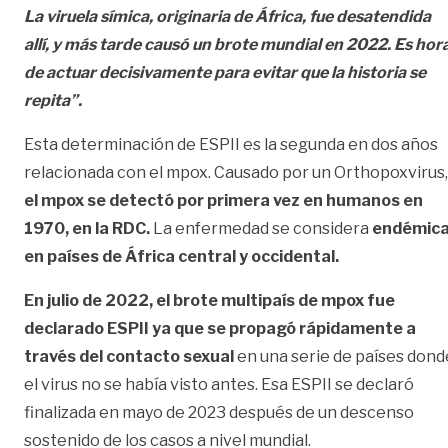
La viruela símica, originaria de África, fue desatendida
allí, y más tarde causó un brote mundial en 2022. Es hor
de actuar decisivamente para evitar que la historia se
repita”.
Esta determinación de ESPII es la segunda en dos años
relacionada con el mpox. Causado por un Orthopoxvirus,
el mpox se detectó por primera vez en humanos en
1970, en la RDC.
La enfermedad se considera
endémic
en países de África central y occidental.
En julio de 2022, el brote multipaís de mpox fue
declarado ESPII ya que se propagó rápidamente a
través del contacto sexual
en una serie de países dond
el virus no se había visto antes. Esa ESPII se declaró
finalizada en mayo de 2023 después de un descenso
sostenido de los casos a nivel mundial.