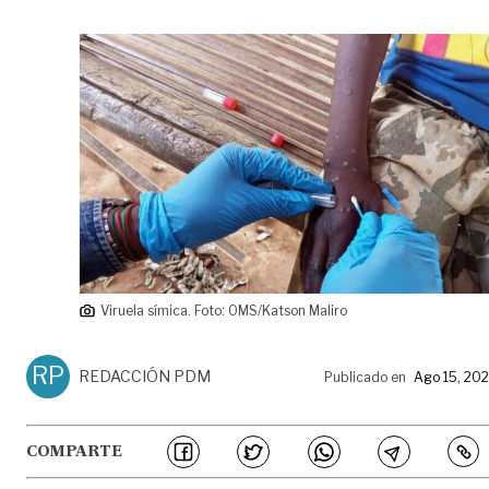
Viruela símica. Foto: OMS/Katson Maliro
RP
REDACCIÓN PDM
Publicado en
Ago 15, 20
COMPARTE