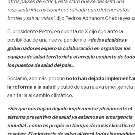
otros países de África, está claro que se necesita una
respuesta internacional coordinada para detener estos
brotes y salvar vidas”
, dijo Tedros Adhanom Ghebreyesus
El presidente Petro, en cuenta de X dijo que ante la
posibilidad de una nueva pandemia
«de los alcaldes y
gobernadores espero la colaboración en organizar los
equipos de salud territorial y el arreglo conjunto de tod
los puestos de salud del país».
Reclamó, además, porque
no lo han dejado implementa
la reforma a la salud
y culpó de esa nueva emergencia
sanitaria al cambio climático.
«Sin que nos hayan dejado implementar plenamente el
sistema preventivo de salud ya estamos en emergencia
mundial , como es propio en tiempo de crisis climática s
resolver. El ministerio de salud alistará todas las medida