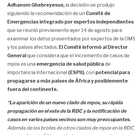
Adhanom Ghebreyesus,
la decisión se produjo
siguiendo la recomendación de un
Comité de
Emergencias integrado por expertos independientes
que se reunió previamente ayer 14 de agosto para
examinar los datos presentados por expertos de la OM
y los países afectados.
El Comité informó al Director
General
que considera que el incremento de casos de
mpox es una
emergencia de salud pública
de
importancia internacional
(ESPII)
, con
potencial para
propagarse a más países de África y posiblemente
fuera del continente.
“La aparición de un nuevo clado de mpox, su rápida
propagación en el este de la RDC y la notificación de
casos en varios países vecinos son muy preocupantes.
Además de los brotes de otros clados de mpox en la RDC 