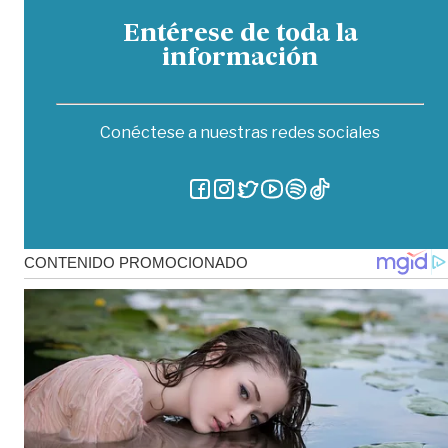
Entérese de toda la
información
Conéctese a nuestras redes sociales