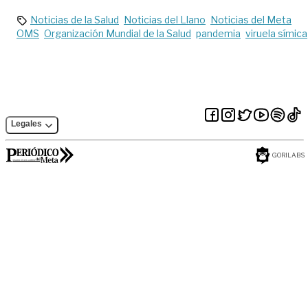
Noticias de la Salud
Noticias del Llano
Noticias del Meta
OMS
Organización Mundial de la Salud
pandemia
viruela símica
Legales
GORILABS