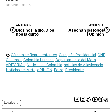
ANTERIOR
SIGUIENTE
Dios nos la dio, Dios
Asechan los lobos
nos la quitó
| Opinión
Cámara de Representantes
Campaña Presidencial
CNE
Colombia
Colombia Humana
Departamento del Meta
eDITORIAL
Noticias de Colombia
noticias de villavicencio
Noticias del Meta
oPINIÓN
Petro
Presidente
Legales