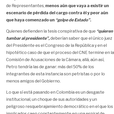
de Representantes,
menos aún que vaya a existir un
escenario de pérdida del cargo contra él y peor aún
que haya comenzado un
“golpe de Estado”.
Quienes defienden la tesis conspirativa de que
“quieren
tumbar al presidente”,
deberían saber que el único juez
del Presidente es el Congreso de la República y en el
hipotético caso de que el proceso del CNE termine en la
Comisión de Acusaciones de la Cámara, allá, aún así,
Petro tendría las de ganar: más del 50% de los
integrantes de esta instancia son petristas o por lo
menos amigos del Gobierno.
Lo que sí está pasando en Colombia es un desgaste
institucional, un choque de sus autoridades y un
peligroso resquebrajamiento democrático en el que los
implicados caen constantemente en una espiral de