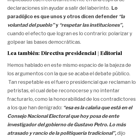
declaraciones sin ayudar a salir del laberinto.
Lo
paradójico es que unos y otros dicen defender
“la
voluntad del pueblo”
y
“respetar las instituciones”
,
cuando el efecto que logran es lo contrario: polarizar y
golpear las bases democráticas.
Lea también:
Directiva presidencial | Editorial
Hemos hablado en este mismo espacio de la bajeza de
los argumentos con la que se acaba el debate público.
Tan respetable es el fuero presidencial que reclaman lo
petristas, el cual debe reconocerse y no intentar
fracturarlo, como la honorabilidad de los contradictores
a los que han denigrado:
“esa es la calaña que está en el
Consejo Nacional Electoral que hoy posa de ente
investigador del gobierno de Gustavo Petro. Lo más
atrasado y rancio de la politiquería tradicional”,
dijo