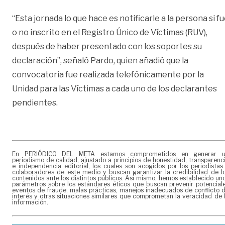
“Esta jornada lo que hace es notificarle a la persona si f
o no inscrito en el Registro Único de Víctimas (RUV),
después de haber presentado con los soportes su
declaración”, señaló Pardo, quien añadió que la
convocatoria fue realizada telefónicamente por la
Unidad para las Víctimas a cada uno de los declarantes
pendientes.
En PERIÓDICO DEL META estamos comprometidos en generar 
periodismo de calidad, ajustado a principios de honestidad, transparenc
e independencia editorial, los cuales son acogidos por los periodistas
colaboradores de este medio y buscan garantizar la credibilidad de l
contenidos ante los distintos públicos. Así mismo, hemos establecido un
parámetros sobre los estándares éticos que buscan prevenir potencial
eventos de fraude, malas prácticas, manejos inadecuados de conflicto 
interés y otras situaciones similares que comprometan la veracidad de 
información.