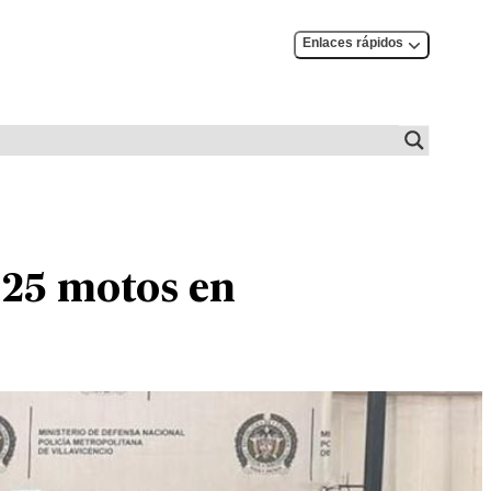
Enlaces rápidos
 25 motos en