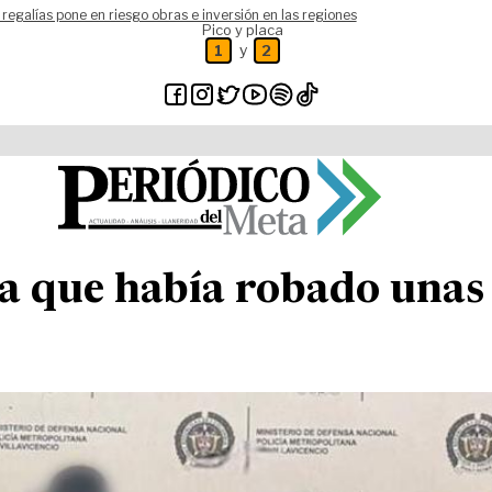
 regalías pone en riesgo obras e inversión en las regiones
Pico y placa
y
1
2
da que había robado unas