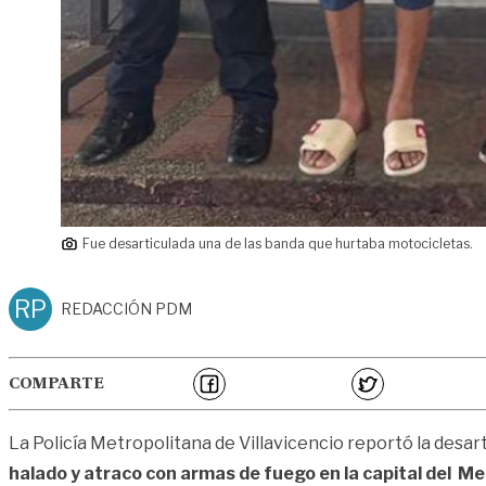
Fue desarticulada una de las banda que hurtaba motocicletas.
RP
REDACCIÓN PDM
COMPARTE
La Policía Metropolitana de Villavicencio reportó la desart
halado y atraco con armas de fuego en la capital del Me