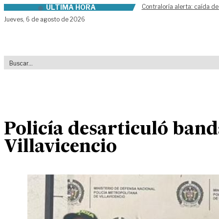
ÚLTIMA HORA
Contraloría alerta: caída de
Skip to content
Jueves,
6 de agosto de 2026
Policía desarticuló ban
Villavicencio