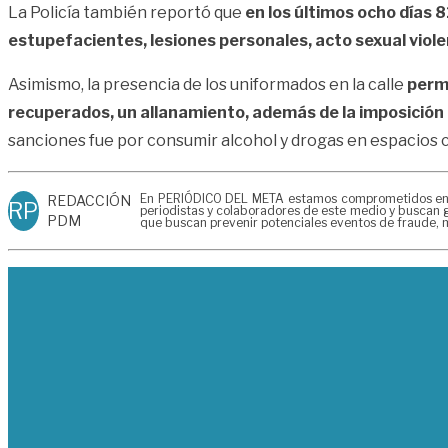
La Policía también reportó que
en los últimos ocho días 8
estupefacientes, lesiones personales, acto sexual viole
Asimismo, la presencia de los uniformados en la calle
permi
recuperados, un allanamiento, además de la imposición 
sanciones fue por consumir alcohol y drogas en espacios 
En PERIÓDICO DEL META estamos comprometidos en gen
REDACCIÓN
RP
periodistas y colaboradores de este medio y buscan g
PDM
que buscan prevenir potenciales eventos de fraude, m