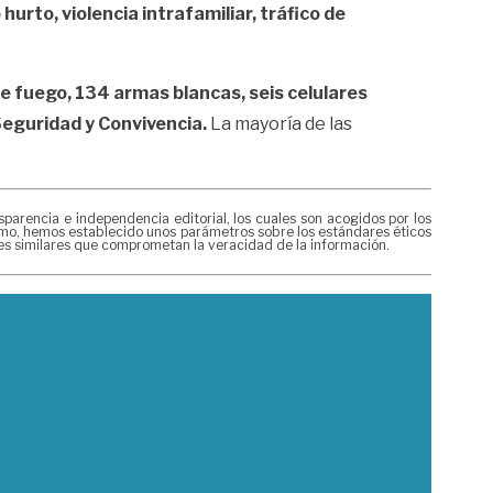
urto, violencia intrafamiliar, tráfico de
de fuego, 134 armas blancas, seis celulares
Seguridad y Convivencia.
La mayoría de las
rencia e independencia editorial, los cuales son acogidos por los
mismo, hemos establecido unos parámetros sobre los estándares éticos
nes similares que comprometan la veracidad de la información.