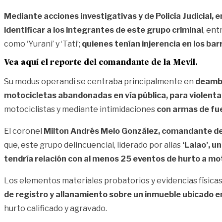
Mediante acciones investigativas y de Policía Judicial, 
identificar a los integrantes de este grupo criminal
, en
como ‘Yurani’ y ‘Tati’;
quienes tenían injerencia en los barr
Vea aquí el reporte del comandante de la Mevil.
Su modus operandi se centraba principalmente en
deambul
motocicletas abandonadas en vía pública, para violentar
motociclistas y mediante intimidaciones
con armas de fue
El coronel
Milton Andrés Melo González, comandante de l
que, este grupo delincuencial, liderado por alias
‘Lalao’, u
tendría relación con al menos 25 eventos de hurto a mot
Los elementos materiales probatorios y evidencias físicas
de registro y allanamiento sobre un inmueble ubicado en
hurto calificado y agravado.