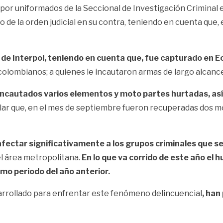
or uniformados de la Seccional de Investigación Criminal e
ado de la orden judicial en su contra, teniendo en cuenta que,
ul de Interpol, teniendo en cuenta que, fue capturado en 
olombianos; a quienes le incautaron armas de largo alcance 
n incautados varios elementos y moto partes hurtadas, as
ar que, en el mes de septiembre fueron recuperadas dos mo
fectar significativamente a los grupos criminales que se
el área metropolitana.
En lo que va corrido de este año el 
mo periodo del año anterior.
sarrollado para enfrentar este fenómeno delincuencial
, han