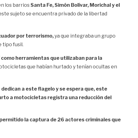
n los barrios
Santa Fe, Simón Bolívar, Morichal y el
 este sujeto se encuentra privado de la libertad
Ecuador por terrorismo,
ya que integraba un grupo
tipo fusil.
í como herramientas que utilizaban para la
tocicletas que habían hurtado y tenían ocultas en
 dedican a este flagelo y se espera que, este
hurto a motocicletas registra una reducción del
 permitido la captura de 26 actores criminales que