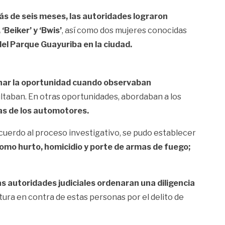
más de seis meses, las autoridades lograron
 ‘Beiker’ y ‘Bwis’
, así como dos mujeres conocidas
 del Parque Guayuriba en la ciudad.
char la oportunidad cuando observaban
ultaban. En otras oportunidades, abordaban a los
as de los automotores.
cuerdo al proceso investigativo, se pudo establecer
 como hurto, homicidio y porte de armas de fuego;
as autoridades judiciales ordenaran una diligencia
tura en contra de estas personas por el delito de