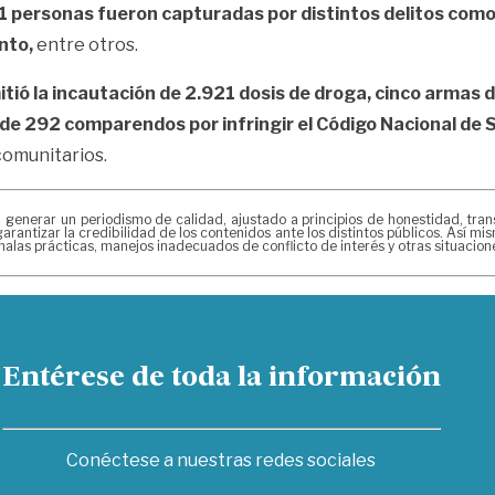
1 personas fueron capturadas por distintos delitos como h
nto,
entre otros.
tió la incautación de 2.921 dosis de droga, cinco armas 
de 292 comparendos por infringir el Código Nacional de 
comunitarios.
erar un periodismo de calidad, ajustado a principios de honestidad, transpa
arantizar la credibilidad de los contenidos ante los distintos públicos. Así 
alas prácticas, manejos inadecuados de conflicto de interés y otras situacio
Entérese de toda la información
Conéctese a nuestras redes sociales