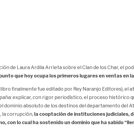
ción de Laura Ardila Arrieta sobre el Clan de los Char, el po
 punto que hoy ocupa los primeros lugares en ventas en las 
 libro finalmente fue editado por Rey Naranjo Editores), el at
aña: explicar, con rigor periodístico, el proceso histórico 
el dominio absoluto de los destinos del departamento del Atlá
 la corrupción,
la cooptación de instituciones judiciales, 
o, con lo cual ha sostenido un dominio que ha sabido “llen