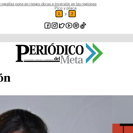
 regalías pone en riesgo obras e inversión en las regiones
Pico y placa
y
1
2
ión