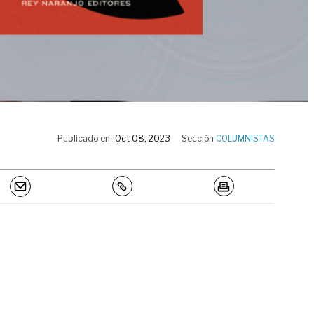
Publicado en
Oct 08, 2023
Sección
COLUMNISTAS