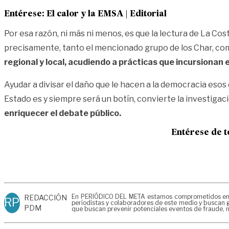
Entérese:
El calor y la EMSA | Editorial
Por esa razón, ni más ni menos, es que la lectura de La Cos
precisamente, tanto el mencionado grupo de los Char, com
regional y local, acudiendo a prácticas que incursionan en
Ayudar a divisar el daño que le hacen a la democracia esos 
Estado es y siempre será un botín, convierte la investigac
enriquecer el debate público.
Entérese de t
En PERIÓDICO DEL META estamos comprometidos en gen
REDACCIÓN
RP
periodistas y colaboradores de este medio y buscan g
PDM
que buscan prevenir potenciales eventos de fraude, m