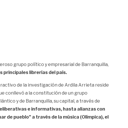
deroso grupo político y empresarial de Barranquilla,
principales librerías del país.
ractivo de la investigación de Ardila Arrieta reside
que conllevó a la constitución de un grupo
ntico y de Barranquilla, su capital, a través de
deliberativas e informativas, hasta alianzas con
ar de pueblo” a través de la música (Olímpica), el