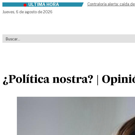
ÚLTIMA HORA
Contraloría alerta: caída de
Skip to content
Jueves,
6 de agosto de 2026
¿Política nostra? | Opin