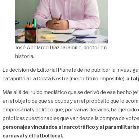
José Abelardo Díaz Jaramillo, doctor en
historia.
La decisión de Editorial Planeta de no publicar la investiga
catapultó a La Costa Nostra (mejor título, imposible),
a tal
Más allá del ruido mediático que se derivó de ese hecho (el
en el objeto de que se ocupa y en el propósito que lo acomp
empresarial y político que, por varias décadas, ha ejercido 
prácticas cuestionables que van desde la compra de votos,
personajes vinculados al narcotráfico y al paramilitarism
carnaval y el fútbol local.