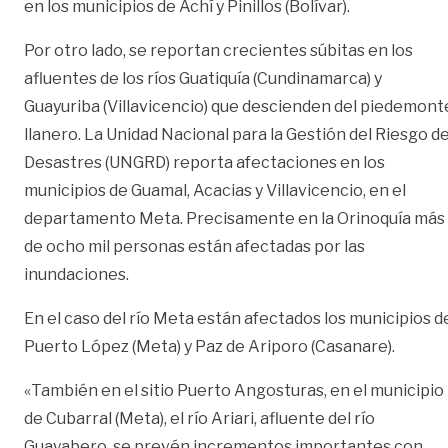
en los municipios de Achí y Pinillos (Bolívar).
Por otro lado, se reportan crecientes súbitas en los
afluentes de los ríos Guatiquía (Cundinamarca) y
Guayuriba (Villavicencio) que descienden del piedemont
llanero. La Unidad Nacional para la Gestión del Riesgo d
Desastres (UNGRD) reporta afectaciones en los
municipios de Guamal, Acacias y Villavicencio, en el
departamento Meta. Precisamente en la Orinoquía más
de ocho mil personas están afectadas por las
inundaciones.
En el caso del río Meta están afectados los municipios d
Puerto López (Meta) y Paz de Ariporo (Casanare).
«También en el sitio Puerto Angosturas, en el municipio
de Cubarral (Meta), el río Ariari, afluente del río
Guayabero, se prevén incrementos importantes con