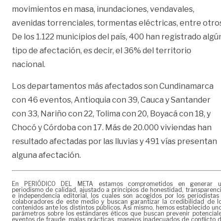
movimientos en masa, inundaciones, vendavales,
avenidas torrenciales, tormentas eléctricas, entre otro
De los 1.122 municipios del país, 400 han registrado algú
tipo de afectación, es decir, el 36% del territorio
nacional.
Los departamentos más afectados son Cundinamarca
con 46 eventos, Antioquia con 39, Cauca y Santander
con 33, Nariño con 22, Tolima con 20, Boyacá con 18, y
Chocó y Córdoba con 17. Más de 20.000 viviendas han
resultado afectadas por las lluvias y 491 vías presentan
alguna afectación.
En PERIÓDICO DEL META estamos comprometidos en generar 
periodismo de calidad, ajustado a principios de honestidad, transparenc
e independencia editorial, los cuales son acogidos por los periodistas
colaboradores de este medio y buscan garantizar la credibilidad de l
contenidos ante los distintos públicos. Así mismo, hemos establecido un
parámetros sobre los estándares éticos que buscan prevenir potencial
eventos de fraude, malas prácticas, manejos inadecuados de conflicto 