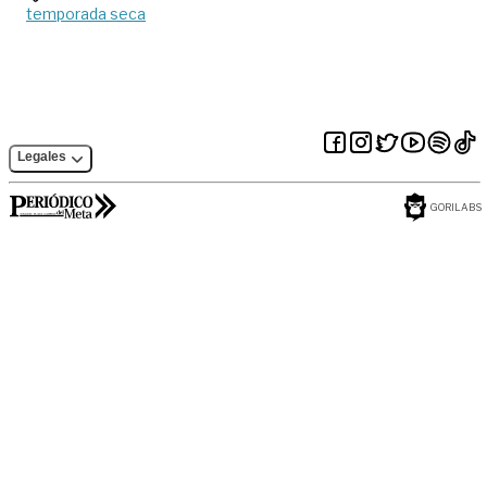
temporada seca
Legales
GORILABS