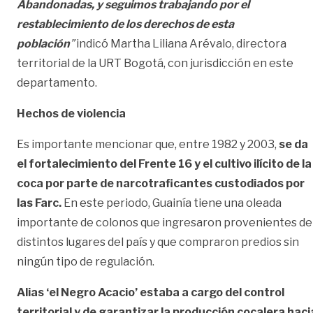
Abandonadas, y seguimos trabajando por el
restablecimiento de los derechos de esta
población
”
indicó Martha Liliana Arévalo, directora
territorial de la URT Bogotá, con jurisdicción en este
departamento.
Hechos de violencia
Es importante mencionar que, entre 1982 y 2003,
se da
el fortalecimiento del Frente 16 y el cultivo ilícito de la
coca por parte de narcotraficantes custodiados por
las Farc.
En este periodo, Guainía tiene una oleada
importante de colonos que ingresaron provenientes de
distintos lugares del país y que compraron predios sin
ningún tipo de regulación.
Alias ‘el Negro Acacio’ estaba a cargo del control
territorial y de garantizar la producción cocalera haci