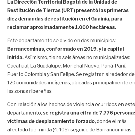
La Dirección Territorial Bogotá de la Unidad de
Restitución de Tierras (URT) presentó las primeras
diez demandas de restitución en el Guainía, para
reclamar aproximadamente 1.000 hectáreas.
Este departamento se divide en dos municipios:
Barrancominas, conformado en 2019, y la capital
Inírida.
Así mismo, tiene seis áreas no municipalizadas:
Cacahual, La Guadalupe, Morichal Nuevo, Paná-Paná,
Puerto Colombia y San Felipe. Se registran alrededor de
120 comunidades indígenas, ubicadas principalmente e
las zonas ribereñas.
Con relación a los hechos de violencia ocurridos en est
departamento,
se registra una cifra de 7.776 persona
víctimas de desplazamiento forzado,
donde el más
afectado fue Inírida (4.405), seguido de Barrancominas