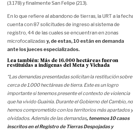
(3.178) y finalmente San Felipe (213).
En lo que refiere al abandono de tierras, la URT a la fech
cuenta con 87 solicitudes de ingreso al sistema de
registro, 44 de las cuales se encuentran en zonas
microfocalizadas
y, de estas, 10 están en demanda
ante los jueces especializados.
Lea también:
Más de 16.000 hectáreas fueron
restituidas a indígenas del Meta y Vichada
“Las demandas presentadas solicitan la restitución sobre
cerca de 1.000 hectáreas de tierra. Este es un logro
importante si tenemos presente el contexto de violencia
que ha vivido Guainía. Durante el Gobierno del Cambio, n
hemos comprometido con los territorios más apartados y
olvidados. Además de las demandas
, tenemos 10 casos
inscritos en el Registro de Tierras Despojadas y