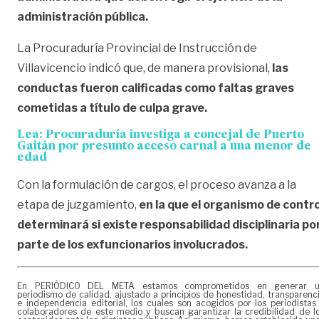
administración pública.
La Procuraduría Provincial de Instrucción de
Villavicencio indicó que, de manera provisional,
las
conductas fueron calificadas como faltas graves
cometidas a título de culpa grave.
Lea:
Procuraduría investiga a concejal de Puerto
Gaitán por presunto acceso carnal a una menor de
edad
Con la formulación de cargos, el proceso avanza a la
etapa de juzgamiento,
en la que el organismo de contro
determinará si existe responsabilidad disciplinaria po
parte de los exfuncionarios involucrados.
En PERIÓDICO DEL META estamos comprometidos en generar 
periodismo de calidad, ajustado a principios de honestidad, transparenc
e independencia editorial, los cuales son acogidos por los periodistas
colaboradores de este medio y buscan garantizar la credibilidad de l