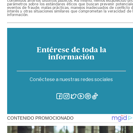
contenidos ante los distintos públicos. Así mismo, hemos establecido un
parámetros sobre los estándares éticos que buscan prevenir potencial
eventos de fraude, malas prácticas, manejos inadecuados de conflicto 
interés y otras situaciones similares que comprometan la veracidad de 
información.
Entérese de toda la
información
Conéctese a nuestras redes sociales