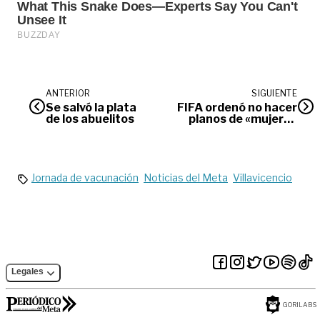
ANTERIOR
SIGUIENTE
Se salvó la plata
FIFA ordenó no hacer
de los abuelitos
planos de «mujeres
atractivas» en el
Mundial
Jornada de vacunación
Noticias del Meta
Villavicencio
Legales
GORILABS