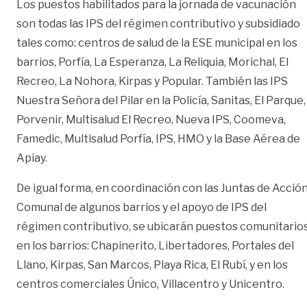
Los puestos habilitados para la jornada de vacunación
son todas las IPS del régimen contributivo y subsidiado
tales como: centros de salud de la ESE municipal en los
barrios, Porfía, La Esperanza, La Reliquia, Morichal, El
Recreo, La Nohora, Kirpas y Popular. También las IPS
Nuestra Señora del Pilar en la Policía, Sanitas, El Parque,
Porvenir, Multisalud El Recreo, Nueva IPS, Coomeva,
Famedic, Multisalud Porfía, IPS, HMO y la Base Aérea de
Apiay.
De igual forma, en coordinación con las Juntas de Acció
Comunal de algunos barrios y el apoyo de IPS del
régimen contributivo, se ubicarán puestos comunitario
en los barrios: Chapinerito, Libertadores, Portales del
Llano, Kirpas, San Marcos, Playa Rica, El Rubí, y en los
centros comerciales Único, Villacentro y Unicentro.